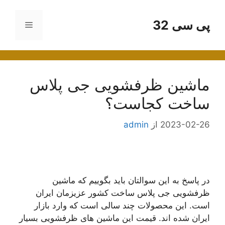
رش
ه
پی سی 32
فهرست
حتوا
ماشین ظرفشویی جی پلاس
ساخت کجاست؟
2023-02-26
از
admin
در پاسخ به این سوالتان باید بگوییم که ماشین
ظرفشویی جی پلاس ساخت کشور عزیزمان ایران
است. این محصولات چند سالی است که وارد بازار
ایران شده اند. قیمت این ماشین های ظرفشویی بسیار