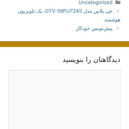
دسته‌ها
Uncategorized
ناوبری
جی پلاس مدل GTV-58PU724S، یک تلویزیون
نوشته‌ها
هوشمند
پیش‌نویس خودکار
دیدگاهتان را بنویسید
دیدگاه