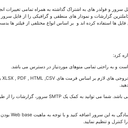
یل سرور و فولدر های به اشتراک گذاشته به همراه تمامی تغییرات انج
املترین گزارشات و نمودار های منطقی و گرافیکی را از فایل سرور 
فایل ها استفاده کرده اند و بر اساس انواع مختلفی از فیلتر ها بدس
ره کرد:
2- علاوه بر نمودار های بین
هید.
3- از دیگر ویژگی های مهم این نرم افزار دریافت Alert در ایمیل می باشد. شما می توانید به کمک یک SMTP سرور، گزار
4 – شما میتوانید چندین سرور و نرم افزار را از روی NAS و … به سادگ
کنترل و تنظیم نمایید.