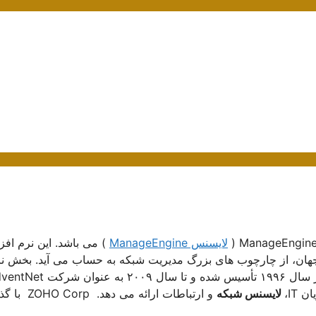
لایسنس ManageEngine
) می باشد. این نرم افزا
ا بیش از ۴۰،۰۰۰ مشتری در سراسر جهان، از چارچوب های بزرگ مدیریت شبکه به حساب می آید. بخش 
افزاری مدیریت IT Enterprise از شرکت ZOHO Corp است که در سال ۱۹۹۶ تأسیس شده و تا سال ۰۹
IT،
لایسنس شبکه
و ارتباطات ارائه می دهد.