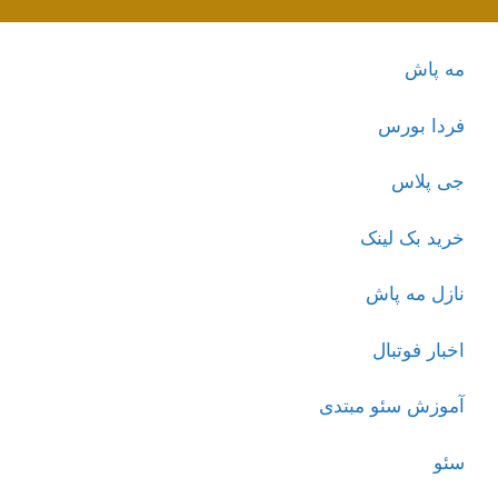
مه پاش
فردا بورس
جی پلاس
خرید بک لینک
نازل مه پاش
اخبار فوتبال
آموزش سئو مبتدی
سئو