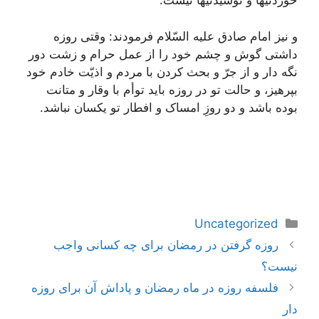
خوردنیها و نوشیدنیها نیست.
و نیز امام صادق علیه السّلام فرمودند: وقتی روزه
داشتی گوش و چشم خود را از عمل حرام و زشت دور
نگه دار و از جرّ و بحث کردن با مردم و اذیّت خادم خود
بپرهیز، و حالت تو در روزه باید توأم با وقار و متانت
بوده باشد و دو روزِ امساک و افطار تو یکسان نباشد.
دسته‌ها
Uncategorized
ناوبری
روزه گرفتن در رمضان برای چه کسانی واجب
نوشته‌ها
نیست؟
فلسفه روزه در ماه رمضان و پاداش آن برای روزه
دار