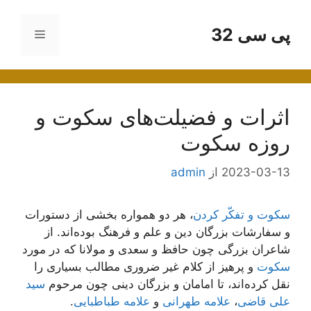
رش
ه
پی سی 32
فهرست
حتوا
اثرات و فضیلت‌های سکوت و
روزه سکوت
2023-03-13
از
admin
سکوت و تفکّر کردن
، هر دو همواره بخشی از دستورات
و سفارشات بزرگان دین و علم و فرهنگ بوده‌اند. از
شاعران بزرگی چون حافظ و سعدی و مولانا که در مورد
سکوت
و پرهیز از کلام غیر ضروری مطالب بسیاری را
نقل کرده‌اند، تا امامان و بزرگان دینی چون مرحوم
سید
علی قاضی
،
علامه طهرانی
و
علامه طباطبایی
.