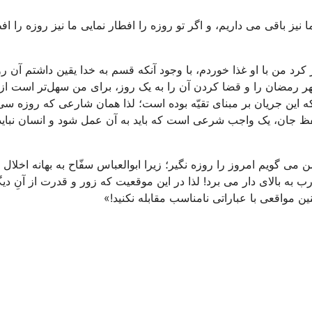
نیز باقی می داریم، و اگر تو روزه را افطار نمایی ما نیز روزه را اف
رد من با او غذا خوردم، با وجود آنکه قسم به خدا یقین داشتم آن ر
ر رمضان را و قضا کردن آن را به یک روز، برای من سهل‌تر است از 
ه این جریان بر مبنای تقیّه بوده است؛ لذا همان شارعی که روزه سی
حفظ جان، یک واجب شرعی است که باید به آن عمل شود و انسان نباید
می گویم امروز را روزه نگیر؛ زیرا ابوالعباس سفّاح به بهانه اخلال 
به بالای دار می برد! لذا در این موقعیت که زور و قدرت از آنِ دی
ن مواقعی با عباراتی نامناسب مقابله نکنید!»