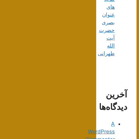
های
عنوان
بصری
حضرت
آیت
الله
طهرانی
آخرین
دیدگاه‌ها
A
WordPress