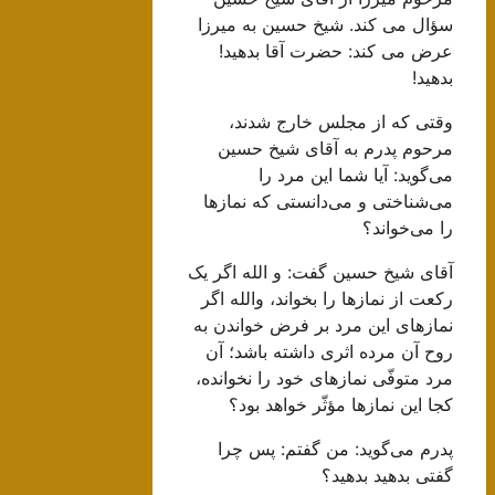
سؤال می کند. شیخ حسین به میرزا
عرض می کند: حضرت آقا بدهید!
بدهید!
وقتی که از مجلس خارج شدند،
مرحوم پدرم به آقای شیخ حسین
می‌گوید: آیا شما این مرد را
می‌شناختی و می‌دانستی که نمازها
را می‌خواند؟
آقای شیخ حسین گفت: و الله اگر یک
رکعت از نمازها را بخواند، والله اگر
نمازهای این مرد بر فرض خواندن به
روح آن مرده اثری داشته باشد؛ آن
مرد متوفّی نمازهای خود را نخوانده،
کجا این نمازها مؤثّر خواهد بود؟
پدرم می‌گوید: من گفتم: پس چرا
گفتی بدهید بدهید؟