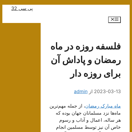
رش
پی سی 32
ه
فهرست
حتوا
فلسفه روزه در ماه
رمضان و پاداش آن
برای روزه دار
2023-03-13
از
admin
ماه مبارک رمضان
، از جمله مهم‌ترین
ماه‌ها نزد مسلمانان جهان بوده که
هر ساله، اعمال و آداب و رسوم
خاص آن نیز توسط مسلمین انجام