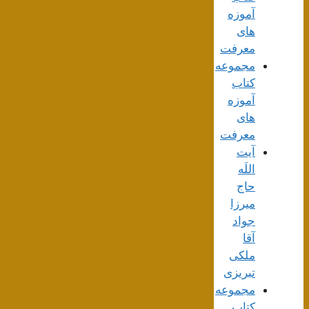
آموزه
های
معرفت
مجموعه
کتاب
آموزه
های
معرفت
آیت
اللَه
حاج
میرزا
جواد
آقا
ملکی
تبریزی
مجموعه
کتاب