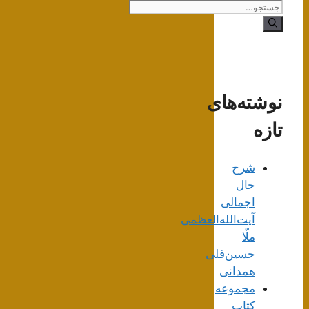
جستجوی
نوشته‌های
تازه
شرح
حال
اجمالی
آیت‌الله‌العظمی
ملّا
حسین‌قلی
همدانی
مجموعه
کتاب