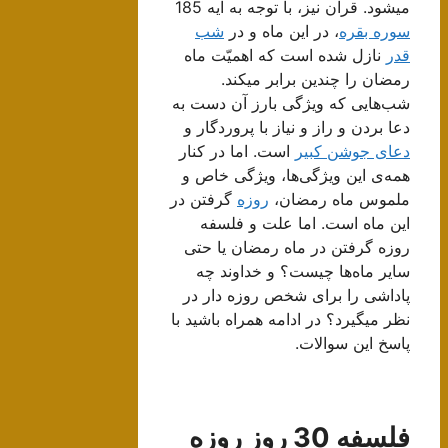
میشود. قرآن نیز، با توجه به آیه 185
سوره بقره
، در این ماه و در
شب
قدر
نازل شده است که اهمیّت ماه
رمضان را چندین برابر میکند.
شب‌هایی که ویژگی بارز آن دست به
دعا بردن و راز و نیاز با پروردگار و
دعای جوشن کبیر
است. اما در کنار
همه‌ی این ویژگی‌ها، ویژگی خاص و
ملموس ماه رمضان،
روزه
گرفتن در
این ماه است. اما علت و فلسفه
روزه گرفتن در ماه رمضان یا حتی
سایر ماه‌ها چیست؟ و خداوند چه
پاداشی را برای شخص روزه دار در
نظر میگیرد؟ در ادامه همراه باشید با
پاسخ این سوالات.
فلسفه 30 روز روزه