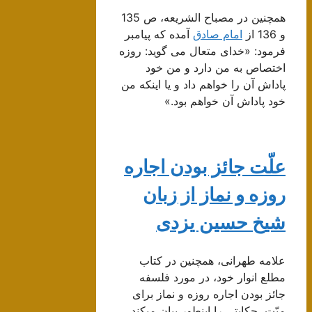
همچنین در مصباح الشریعه، ص 135
و 136 از
امام صادق
آمده که پیامبر
فرمود: «خدای متعال می گوید: روزه
اختصاص به من دارد و من خود
پاداش آن را خواهم داد و یا اینکه من
خود پاداش آن خواهم بود.»
علّت جائز بودن اجاره
روزه و نماز از زبان
شیخ حسین یزدی
علامه طهرانی، همچنین در کتاب
مطلع انوار خود، در مورد فلسفه
جائز بودن اجاره روزه و نماز برای
میّت، حکایتی را اینطور بیان میکند