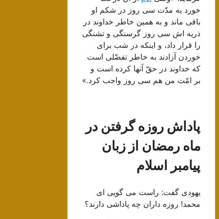
خورد به مدّت سى روز در شکم او
باقى ماند و به همین خاطر خداوند در
ذریه اش سى روز گرسنگى و تشنگى
را قرار داد، و اینکه در شب براى
خوردن آزادند به خاطر تفضّلى است
که خداوند در حقّ آنها کرده است و
بر امّت من هم سى روز واجب کرد.»
پاداش روزه گرفتن در
ماه رمضان از زبان
پیامبر اسلام
یهودی گفت: راست می گویی ای
محمد! روزه داران چه پاداشی دارند؟