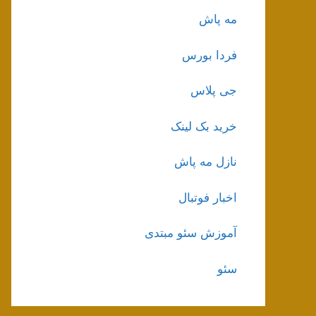
مه پاش
فردا بورس
جی پلاس
خرید بک لینک
نازل مه پاش
اخبار فوتبال
آموزش سئو مبتدی
سئو