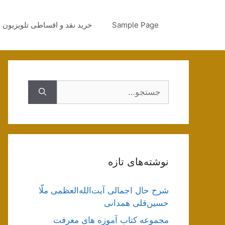
رش
ه
Sample Page
خرید نقد و اقساطی تلویزیون
حتوا
جستجوی
نوشته‌های تازه
شرح حال اجمالی آیت‌الله‌العظمی ملّا
حسین‌قلی همدانی
مجموعه کتاب آموزه های معرفت