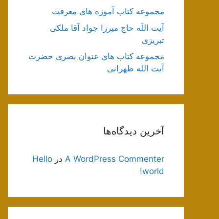
مجموعه کتاب آموزه های معرفت
آیت اللَه حاج میرزا جواد آقا ملکی
تبریزی
مجموعه کتاب های عنوان بصری حضرت
آیت الله طهرانی
آخرین دیدگاه‌ها
A WordPress Commenter
در
Hello
world!