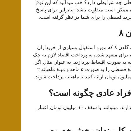
ی چه شرایطی دارد؟ خب میدانید که این نوع
 ممکن است متفاوت باشد؛ بنابراین برای پاسخ
۸
مهمترین و بهترین مزیت خرید اقساطی گوشی از فروشگاه گلدن ۸ که مورد استقبال بسیاری از خریداران
 برای متعهد شدن به پرداخت اقصاد لازم به چک
نه به صورت اقساط بپردازید. به عنوان مثال اگر
قصد دارید ۱۰ میلیون تومان اعتبار دریافت کنید و مابقی مبلغ قسطی را به صورت ۵ ماهه و مبلغ ماهیانه ۲
راد عادی چگونه است؟
افراد عادی که دارای تنها چک صیادی بوده و مدرک شغلی ندارند، میتوانند با سقف ۱۰ میلیون تومان اعتبار
ی کارمندان بخش خصوصی