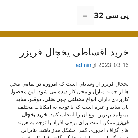
رش
ه
پی سی 32
فهرست
حتوا
خرید اقساطی یخچال فریزر
2023-03-16
از
admin
یخچال فریزر از وسایلی است که امروزه در تمامی محل
ها از جمله منازل و محل کار دیده می شود. این محصول
کاربردی دارای انواع مختلفی چون هتلی، دوقلو، ساید
بای ساید و غیره است که با توجه به امکانات مختلف
میتوانید بهترین نوع آن را انتخاب کنید.
خرید یخچال
فریزر
ممکن است برای برخی افراد با توجه به هزینه
های گزاف امروزه، کمی مشکل ساز باشد. بنابراین
فروشگاه اینترنتی لوازم خانگی گلدن ۸ امکان خرید