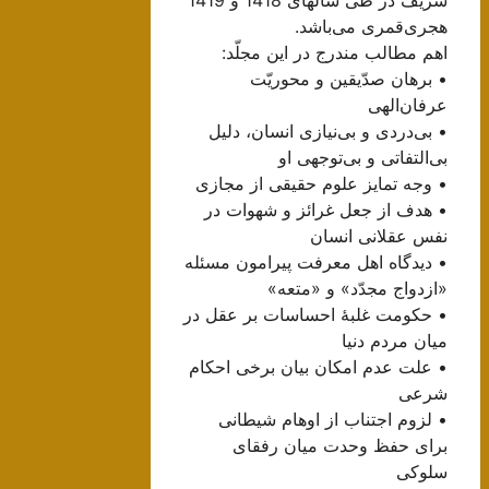
هجری‌قمری می‌باشد.
اهم مطالب مندرج در این مجلّد:
• برهان صدّیقین و محوریّت
عرفان‌الهی
• بی‌دردی و بی‌‌نیازی انسان، دلیل
بی‌التفاتی و بی‌توجهی او
• وجه تمایز علوم حقیقی از مجازی
• هدف از جعل غرائز و شهوات در
نفس عقلانی انسان
• دیدگاه اهل معرفت پیرامون مسئله
«ازدواج مجدّد» و «متعه»
• حکومت غلبۀ احساسات بر عقل در
میان مردم دنیا
• علت عدم امکان بیان برخی احکام
شرعی
• لزوم اجتناب از اوهام شیطانی
برای حفظ وحدت میان رفقای
سلوکی