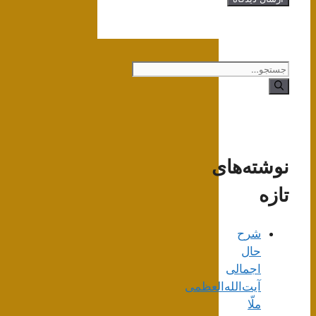
جستجوی
نوشته‌های
تازه
شرح
حال
اجمالی
آیت‌الله‌العظمی
ملّا