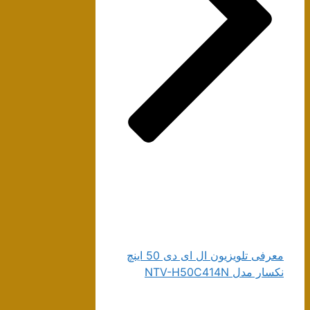
معرفی تلویزیون ال ای دی 50 اینچ
نکسار مدل NTV-H50C414N