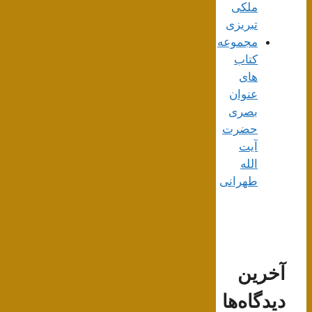
ملکی
تبریزی
مجموعه
کتاب
های
عنوان
بصری
حضرت
آیت
الله
طهرانی
آخرین
دیدگاه‌ها