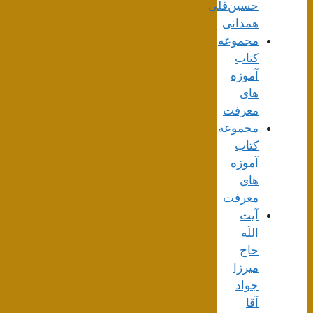
حسین‌قلی
همدانی
مجموعه
کتاب
آموزه
های
معرفت
مجموعه
کتاب
آموزه
های
معرفت
آیت
اللَه
حاج
میرزا
جواد
آقا