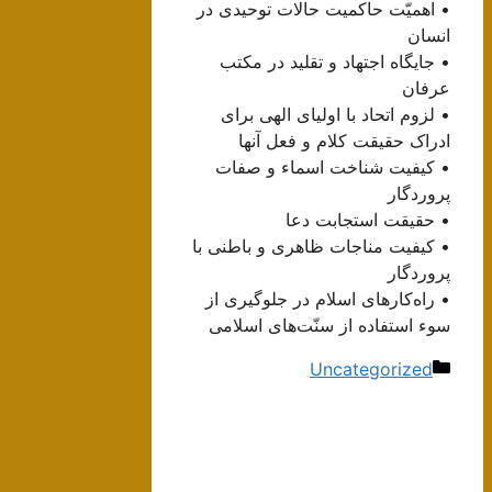
• اهمیّت حاکمیت حالات توحیدی در
انسان
• جایگاه اجتهاد و تقلید در مکتب
عرفان
• لزوم اتحاد با اولیای الهی برای
ادراک حقیقت کلام و فعل آنها
• کیفیت شناخت اسماء و صفات
پروردگار
• حقیقت استجابت دعا
• کیفیت مناجات ظاهری و باطنی با
پروردگار
• راه‌کارهای اسلام در جلوگیری از
سوء استفاده از سنّت‌های اسلامی
دسته‌ها
Uncategorized
ناوبری
نوشته‌ها