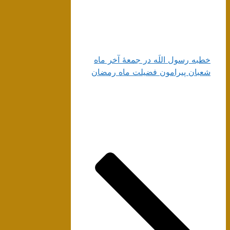
خطبه رسول‌ اللَه‌ در جمعۀ آخر ماه‌
شعبان پيرامون فضيلت ماه رمضان‌