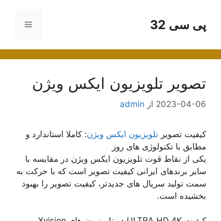
رش
ه
پی سی 32
فهرست
حتوا
تصویر تلویزیون ایکس ویژن
2023-04-06
از
admin
کیفیت تصویر
تلویزیون ایکس ویژن
: کاملا استاندارد و
مطابق با تکنولوژی های روز
یکی از نقاط قوت تلویزیون ایکس ویژن در مقایسه با
سایر برندهای ایرانی کیفیت تصویر است که با حرکت به
سمت تولید سریال های جدیدتر، کیفیت تصویر را بهبود
بخشیده است.
کیفیت ULTRA HD 4K در تلویزیون های Xvision