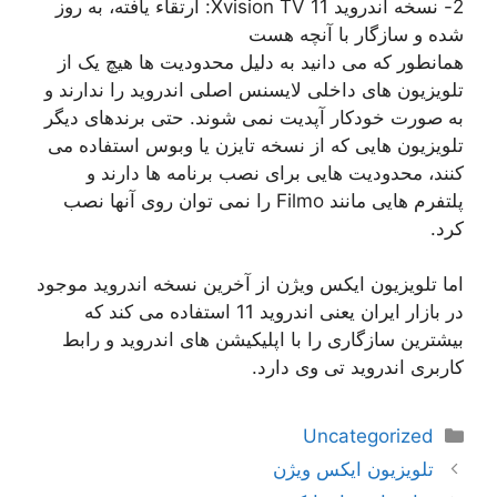
2- نسخه اندروید 11 Xvision TV: ارتقاء یافته، به روز
شده و سازگار با آنچه هست
همانطور که می دانید به دلیل محدودیت ها هیچ یک از
تلویزیون های داخلی لایسنس اصلی اندروید را ندارند و
به صورت خودکار آپدیت نمی شوند. حتی برندهای دیگر
تلویزیون هایی که از نسخه تایزن یا وبوس استفاده می
کنند، محدودیت هایی برای نصب برنامه ها دارند و
پلتفرم هایی مانند Filmo را نمی توان روی آنها نصب
کرد.
اما تلویزیون ایکس ویژن از آخرین نسخه اندروید موجود
در بازار ایران یعنی اندروید 11 استفاده می کند که
بیشترین سازگاری را با اپلیکیشن های اندروید و رابط
کاربری اندروید تی وی دارد.
دسته‌ها
Uncategorized
ناوبری
تلویزیون ایکس ویژن
نوشته‌ها