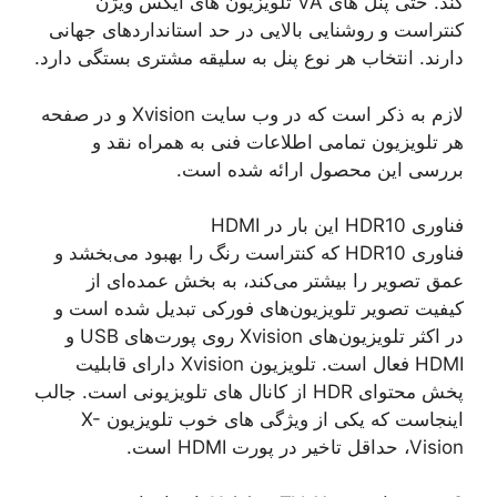
کند. حتی پنل های VA تلویزیون های ایکس ویژن
کنتراست و روشنایی بالایی در حد استانداردهای جهانی
دارند. انتخاب هر نوع پنل به سلیقه مشتری بستگی دارد.
لازم به ذکر است که در وب سایت Xvision و در صفحه
هر تلویزیون تمامی اطلاعات فنی به همراه نقد و
بررسی این محصول ارائه شده است.
فناوری HDR10 این بار در HDMI
فناوری HDR10 که کنتراست رنگ را بهبود می‌بخشد و
عمق تصویر را بیشتر می‌کند، به بخش عمده‌ای از
کیفیت تصویر تلویزیون‌های فورکی تبدیل شده است و
در اکثر تلویزیون‌های Xvision روی پورت‌های USB و
HDMI فعال است. تلویزیون Xvision دارای قابلیت
پخش محتوای HDR از کانال های تلویزیونی است. جالب
اینجاست که یکی از ویژگی های خوب تلویزیون X-
Vision، حداقل تاخیر در پورت HDMI است.