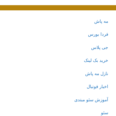
مه پاش
فردا بورس
جی پلاس
خرید بک لینک
نازل مه پاش
اخبار فوتبال
آموزش سئو مبتدی
سئو