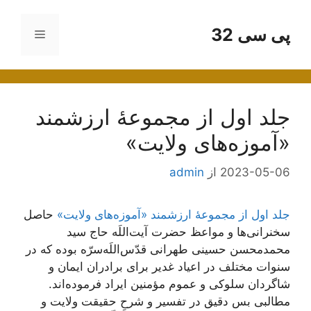
رش
ه
پی سی 32
فهرست
حتوا
جلد اول از مجموعۀ ارزشمند
«آموزه‌های ولایت»
2023-05-06
از
admin
جلد اول از مجموعۀ ارزشمند «آموزه‌های ولایت»
حاصل
سخنرانی‌ها و مواعظ حضرت آیت‌اللَه حاج سید
محمدمحسن حسینی طهرانی قدّس‌اللَه‌سرّه بوده که در
سنوات مختلف در اعیاد غدیر برای برادران ایمان و
شاگردان سلوکی و عموم مؤمنین ایراد فرموده‌اند.
مطالبی بس دقیق در تفسیر و شرحِ حقیقت ولایت و