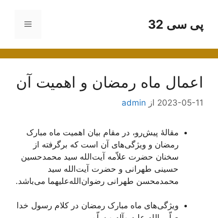
رش
ه
پی سی 32
فهرست
حتوا
اعمال ماه رمضان و اهمیت آن
2023-05-11
از
admin
مقالۀ پیش‌رو، در مقام بیان اهمیت ماه مبارک
رمضان و ویژگی‌های آن است که برگرفته از
سخنان حضرت علاّمه آیت‌الله سید محمدحسین
حسینی طهرانی و حضرت آیت‌الله سید
محمدمحسن طهرانی رضوان‌الله‌علیهما می‌باشد.
ویژگی‌های ماه مبارک رمضان در کلام رسول خدا
صلّی الله علیه وآله و سلّم