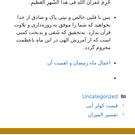
حُرِمَ غُفرانَ اللهِ فی هذا الشَّهرِ العَظیمِ.
پس با قلبی خالص و نیتی پاک و صادق از خدا
بخواهید که شما را موفق به روزه‌داری و تلاوت
قرآن بدارد. به‌تحقیق که شَقی و بدبخت کسی
است که از آمرزش الهی در این ماهِ باعظمت
محروم گردد.
اعمال ماه رمضان و اهمیت آن
دسته‌ها
Uncategorized
ناوبری
قیمت کولر آبی
نوشته‌ها
تفسير الميزان