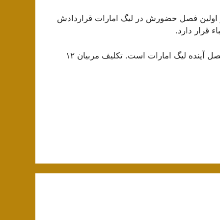
 اولین فصل حضورش در لیگ امارات قراردادش
ء قرار دارد.
گوران سرمربی کروات عجمان هم دیگر مربی ماندگار در فصل آینده لیگ امارات است. تکلیف مربیان ۱۲