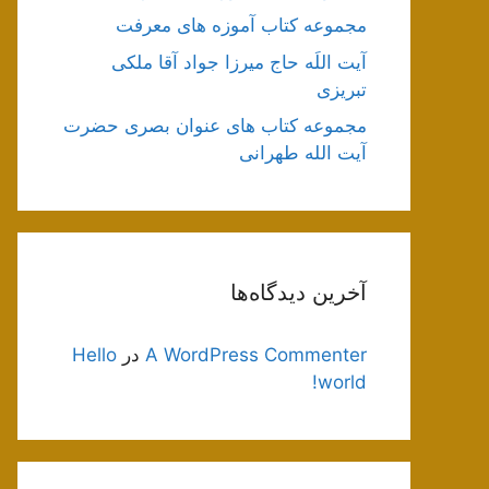
مجموعه کتاب آموزه های معرفت
آیت اللَه حاج میرزا جواد آقا ملکی
تبریزی
مجموعه کتاب های عنوان بصری حضرت
آیت الله طهرانی
آخرین دیدگاه‌ها
A WordPress Commenter
در
Hello
world!