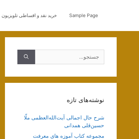
رش
ه
Sample Page
خرید نقد و اقساطی تلویزیون
حتوا
جستجوی
نوشته‌های تازه
شرح حال اجمالی آیت‌الله‌العظمی ملّا
حسین‌قلی همدانی
مجموعه کتاب آموزه های معرفت