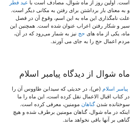
است. اولین روز از ماه شوال، مصادف است با
عید فطر
و به معنای بار برداشتن برای رفتن به مکانی دیگر است.
علت نامگذاری این ماه به این اسم، وقوع آن در فصل
سیر و شکار رفتن اعراب عنوان شده است. همچنین این
ماه، یکی از ماه های
حج
نیز به شمار می‌رود که در آن،
مردم اعمال حج را به جای می آورند.
ماه شوال از دیدگاه پیامبر اسلام
پیامبر اسلام
(ص)، در حدیثی که سیدابن طاووس آن را
در کتاب اقبال الاعمال نقل کرده است، این ماه را ما
سوختانده شدن
گناهان
مومنین، معرفی کرده است.
اینکه در ماه شوال، گناهان مومنین برطرف شده و هیچ
گناهی بر آنها باقی نخواهد ماند.