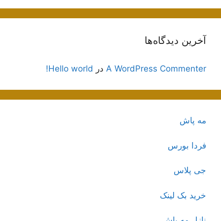
آخرین دیدگاه‌ها
A WordPress Commenter
در
Hello world!
مه پاش
فردا بورس
جی پلاس
خرید بک لینک
نازل مه پاش