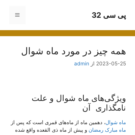
رش
ه
پی سی 32
فهرست
حتوا
همه چیز در مورد ماه شوال
2023-05-25
از
admin
ویژگی‌های ماه شوال و علت
نامگذاری آن
ماه شوال
، دهمین ماه از ماه‌های قمری است که پس از
ماه مبارک رمضان
و پیش از ماه ذی القعده واقع شده