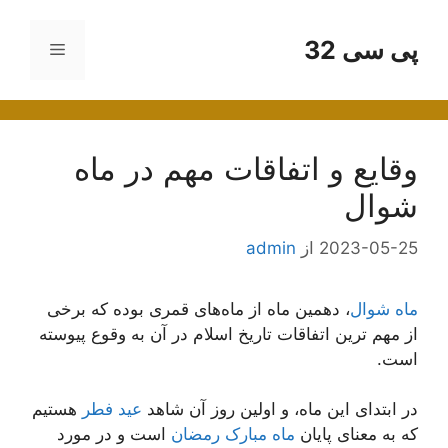
رش
ه
پی سی 32
فهرست
حتوا
وقایع و اتفاقات مهم در ماه
شوال
2023-05-25
از
admin
ماه شوال
، دهمین ماه از ماه‌های قمری بوده که برخی
از مهم ترین اتفاقات تاریخ اسلام در آن به وقوع پیوسته
است.
در ابتدای این ماه، و اولین روز آن شاهد
عید فطر
هستیم
که به معنای پایان
ماه مبارک رمضان
است و در مورد