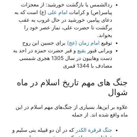
ردالشمس یا بازگشت خورشید: از معجزات
پیامبر(ص) و کرامات
امام علی
(ع) است که به
دعای پیامبر، خورشید در حال غروب به عقب
برگشت تا حضرت علی، نماز عصر خود را
بخواند.
توقیع
امام زمان (عج)
برای حسین ابن روح
ویرانی قبور
بقیع
و قبر حضرت حمزه در احد به
دست وهابیون در سال 1305 هجری شمسی
مصادف با 1344 قمری
جنگ های مهم تاریخ اسلام در ماه
شوال
علاوه بر این‌ها، بسیاری از جنگ‌های مهم اسلام در این
ماه واقع شده اند. از جمله
جنگ قرقرة الکدر
که در آن دو قبیله بنی سلیم و