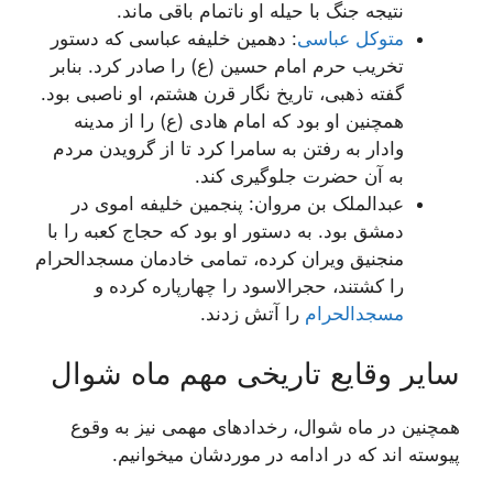
نتیجه جنگ با حیله او ناتمام باقی ماند.
متوکل عباسی
: دهمین خلیفه عباسی که دستور
تخریب حرم امام حسین (ع) را صادر کرد. بنابر
گفته ذهبی، تاریخ نگار قرن هشتم، او ناصبی بود.
همچنین او بود که امام هادی (ع) را از مدینه
وادار به رفتن به سامرا کرد تا از گرویدن مردم
به آن حضرت جلوگیری کند.
عبدالملک بن مروان: پنجمین خلیفه اموی در
دمشق بود. به دستور او بود که حجاج کعبه را با
منجنیق ویران کرده، تمامی خادمان مسجدالحرام
را کشتند، حجرالاسود را چهارپاره کرده و
مسجدالحرام
را آتش زدند.
سایر وقایع تاریخی مهم ماه شوال
همچنین در ماه شوال، رخدادهای مهمی نیز به وقوع
پیوسته اند که در ادامه در موردشان میخوانیم.