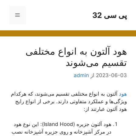
رش
ه
پی سی 32
فهرست
حتوا
هود آلتون به انواع مختلفی
تقسیم می‌شوند
2023-06-03
از
admin
هود
آلتون به انواع مختلفی تقسیم می‌شوند، که هرکدام
ویژگی‌ها و عملکرد متفاوتی دارند. برخی از انواع رایج
هود آلتون عبارتند از:
هود آلتون جزیره (Island Hood): این نوع هود
در مرکز آشپزخانه و روی جزیره آشپزخانه نصب