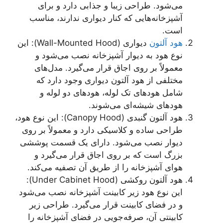
می‌شود. طراحی زیبا و جذابی دارد و برای
آشپزخانه‌هایی که کنار دیواری ندارند، مناسب
است.
هود آلتون
دیواری (Wall-Mounted Hood): این
نوع هود به دیوار آشپزخانه نصب می‌شود و
معمولاً بر روی اجاق قرار می‌گیرد. مدل‌های
مختلفی از هود آلتون دیواری وجود دارد که
شامل هود‌های تک لوله، هود‌های دو لوله و
هود‌های شیشه‌ای می‌شوند.
هود آلتون گنبدی (Canopy Hood): این نوع هود،
طراحی ساده و کلاسیکی دارد و معمولاً بر روی
دیوار نصب می‌شود. دارای یک قسمت پوششی
بزرگ است که بر روی اجاق قرار می‌گیرد و
هوای آشپزخانه را از طریق آن تصفیه می‌کند.
هود آلتون روکشی (Under Cabinet Hood):
این نوع هود زیر کابینت آشپزخانه نصب می‌شود
و در فضای کابینت قرار می‌گیرد. طراحی زیر
کابینتی آن، صرفه‌جویی در فضای آشپزخانه را