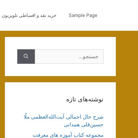
رش
ه
Sample Page
خرید نقد و اقساطی تلویزیون
حتوا
جستجوی
نوشته‌های تازه
شرح حال اجمالی آیت‌الله‌العظمی ملّا
حسین‌قلی همدانی
مجموعه کتاب آموزه های معرفت