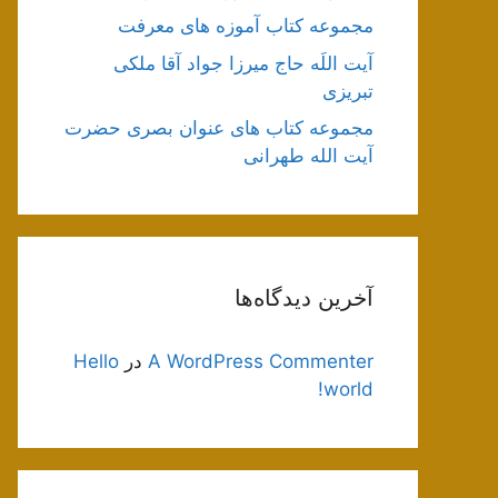
مجموعه کتاب آموزه های معرفت
آیت اللَه حاج میرزا جواد آقا ملکی
تبریزی
مجموعه کتاب های عنوان بصری حضرت
آیت الله طهرانی
آخرین دیدگاه‌ها
A WordPress Commenter
در
Hello
world!