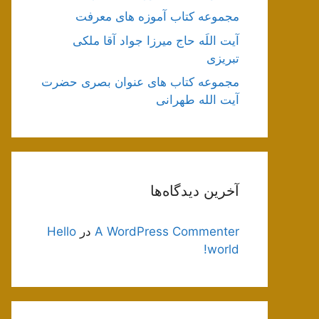
مجموعه کتاب آموزه های معرفت
آیت اللَه حاج میرزا جواد آقا ملکی
تبریزی
مجموعه کتاب های عنوان بصری حضرت
آیت الله طهرانی
آخرین دیدگاه‌ها
A WordPress Commenter
در
Hello
world!