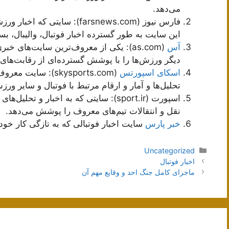
می‌دهد.
فارس نیوز (farsnews.com): سای
این سایت به طور گسترده اخبار فوتبال، والیبال، ب
آس
(as.com): یکی از معروف‌ترین سایت‌های
دیگر ورزش‌ها را با پوشش گسترده‌ای از رقابت‌های ب
اسکای اسپورتس
(skysports.com): 
تحلیل‌ها و آمار و ارقام مرتبط با فوتبال و سایر ور
اسپورت (sport.ir): سایتی که به اخبار و ت
نقل و انتقالات تیم‌های معروف را پوشش می‌دهد.
خبر پارس
سایت اخبار فوتبالی که به تازگی کار خو
دسته‌ها
Uncategorized
ناوبری
اخبار فوتبال
نوشته‌ها
ماجرای کامل جنگ احد و وقایع مهم آن