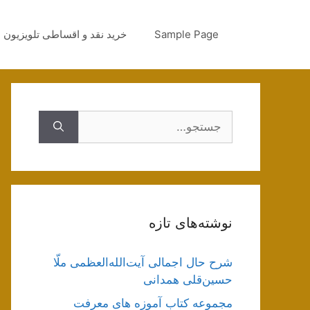
رش
ه
Sample Page
خرید نقد و اقساطی تلویزیون
حتوا
جستجوی
نوشته‌های تازه
شرح حال اجمالی آیت‌الله‌العظمی ملّا
حسین‌قلی همدانی
مجموعه کتاب آموزه های معرفت