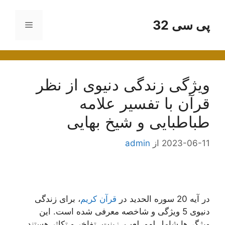
رش
ه
پی سی 32
فهرست
حتوا
ویژگی زندگی دنیوی از نظر
قرآن با تفسیر علامه
طباطبایی و شیخ بهایی
2023-06-11
از
admin
در آیه 20 سوره الحدید در
قرآن کریم
، برای زندگی
دنیوی 5 ویژگی و شاخصه معرفی شده است. این
ویژگی‌ها شامل لهو، لعب، زينت، تفاخر و تكاثر هستند.