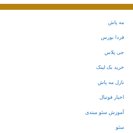
مه پاش
فردا بورس
جی پلاس
خرید بک لینک
نازل مه پاش
اخبار فوتبال
آموزش سئو مبتدی
سئو