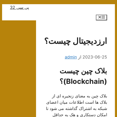
رش
پی سی 32
ه
فهرست
حتوا
ارزدیجیتال چیست؟
2023-06-25
از
admin
بلاک چین چیست
(Blockchain)؟
بلاک چین به معنای زنجیره ای از
بلاک ها است اطلاعات میان اعضای
شبکه به اشتراک گذاشته می شود تا
امکان دستکاری و هک به حداقل