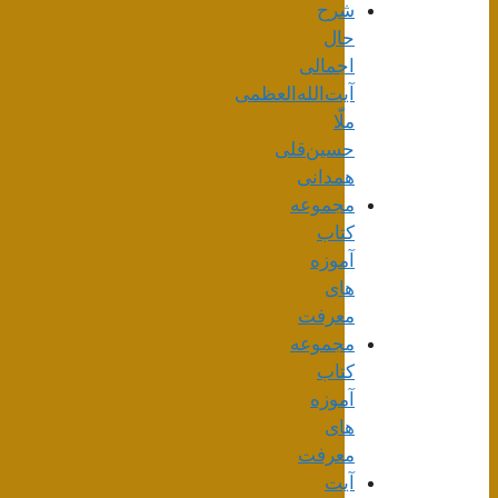
شرح
حال
اجمالی
آیت‌الله‌العظمی
ملّا
حسین‌قلی
همدانی
مجموعه
کتاب
آموزه
های
معرفت
مجموعه
کتاب
آموزه
های
معرفت
آیت