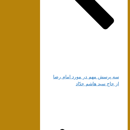
سه پرسش مهم در مورد امام رضا
از حاج سید هاشم حدّاد