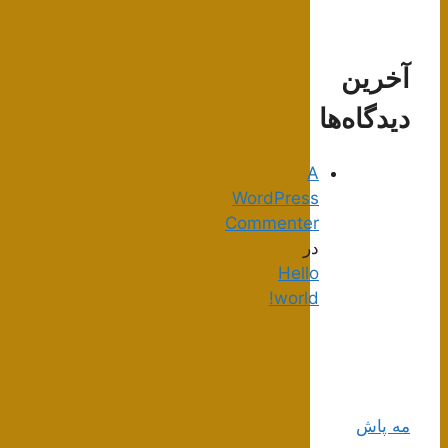
آخرین
دیدگاه‌ها
A
WordPress
Commenter
در
Hello
world!
مه پاش