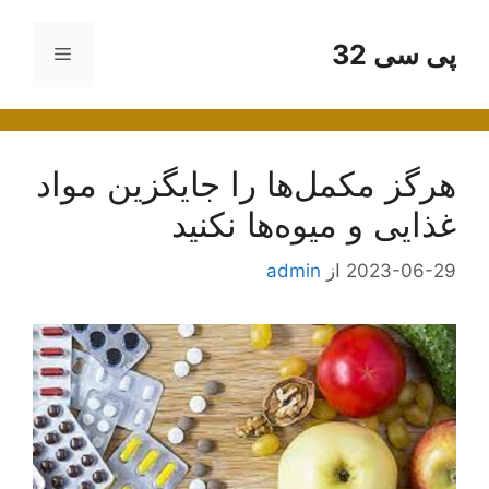
رش
ه
پی سی 32
فهرست
حتوا
هرگز مکمل‌ها را جایگزین مواد
غذایی و میوه‌ها نکنید
2023-06-29
از
admin