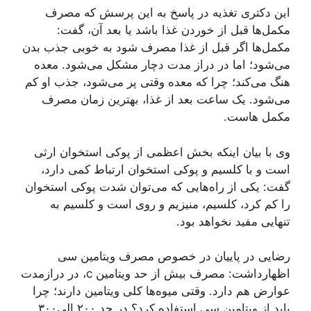
این دکتری تغذیه در پاسخ به این پرسش که مصرف
مکمل‌ها قبل از خوردن غذا باشد یا بعد آن، گفت:
مکمل‌ها اگر قبل از غذا مصرف شود به خوبی جذب بدن
می‌شود؛ اما در دراز مدت دچار مشکل می‌شود. معده
هنگ می‌کند؛ چرا که معده وقتی پر می‌شود، جذب او کم
می‌شود. یک ساعت بعد از غذا، بهترین زمان مصرف
مکمل هاست.
وی با بیان اینکه بخش اعظمی از پوکی استخوان ارثی
است و با کلسیم و پوکی استخوان ارتباط کمی دارد،
گفت: یکی از راه‌هایی که می‌توان شدت پوکی استخوان
را کم کرد، کلسیم، منیزیم و روی است و کلسیم به
تنهایی مفید نخواهد بود.
رضایی در پاییان در خصوص مصرف ویتامین سی
اظهارداشت: مصرف بیش از حد ویتامین c، در درازمدت
عوارض هم دارد. وقتی میوه‌ها کلی ویتامین دارند؛ چرا
باید از ویتامین سی استفاده کرد؟ در حد ٢٠٠ الی٣٠٠