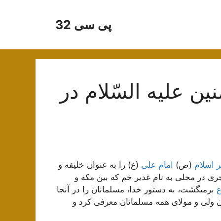
پی سی 32
 علیه السّلام در
ر اسلام
(ص)
امام علی
(ع) را به عنوان خلیفه و
ود بعد از خود انتخاب کرد. این رویداد در سال ۱۰ هجری در محلی به نام غدیر خم که بین مکه و
ع
برمیگشت، به دستور خدا، مسلمانان را در آنجا
ن ولی و مولای همه مسلمانان معرفی کرد و