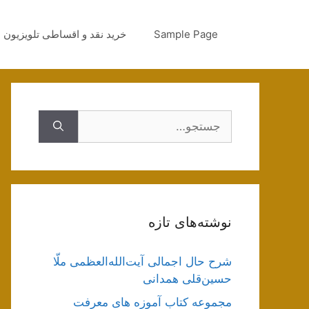
رش
ه
Sample Page
خرید نقد و اقساطی تلویزیون
حتوا
جستجوی
نوشته‌های تازه
شرح حال اجمالی آیت‌الله‌العظمی ملّا
حسین‌قلی همدانی
مجموعه کتاب آموزه های معرفت