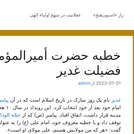
راز «استون‌هنج»
عقلانیت در منهج اولیاء الهی
خطبه حضرت أمیرالمؤمنین
فضیلت غدیر
2023-07-01
از
admin
غدیر
نام یک روز مبارک در تاریخ اسلام است که در آن
پیامب
امام خ
مدینه قرار داشت، اتفاق افتاد. پیامبر (ص) که از
حجّة الودا
توقف داد و با خطبه معروف خود، امام علی (ع) را به عنوا
گفت: «هر که من مولایش هستم، علی مولای او است».