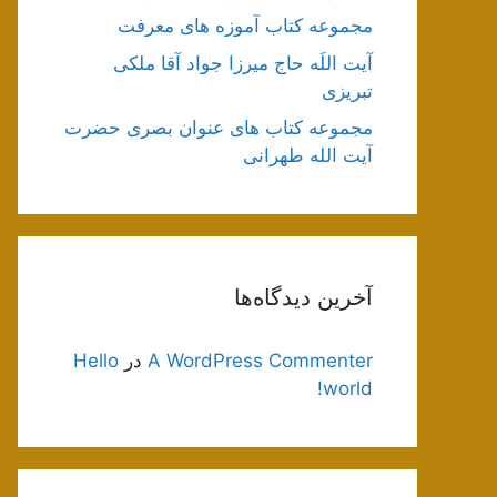
مجموعه کتاب آموزه های معرفت
آیت اللَه حاج میرزا جواد آقا ملکی
تبریزی
مجموعه کتاب های عنوان بصری حضرت
آیت الله طهرانی
آخرین دیدگاه‌ها
A WordPress Commenter
در
Hello
world!