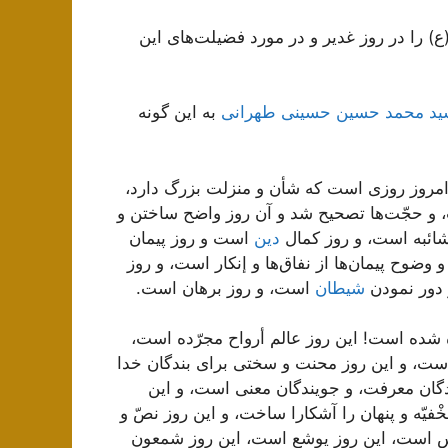
) را در روز غدیر و در مورد فضیلت‌های این
سید محمد حسین حسینی طهرانی
به این گونه
ً امروز روزى است كه شأن و منزلت بزرگ دارد،
ت، و حجّت‌ها تصحیح شد و آن روز واضح ساختن و
شائبه است، و روز كمال
دین
است و روز پیمان
ضوح پیمان‌ها از نفاق‌ها و إنكار است، و روز
 دور نمودن
شیطان
است، و روز برهان است.
 شده است! این روز عالم أرواح مجرّده است،
است، و این روز محنت و سختى براى بندگان خدا
دگان معرفت، و جویندگان معنى است، و این
خْفیّه و پنهان را آشكارا ساخت، و این روز نصّ و
س است، این روز یوشع است، این روزِ شمعون