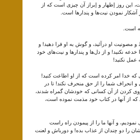
، این روز إظهار و إبراز آن چیزى است كه از
آشكار نمودن نیت‌ها و پندارها است.
ه است.
 مصونیت او درآئید، و گوش به او فرا دهید! و
 خدعه نكنید! و از دل‌ها و پندارها و نیت‌هاى خود
 عمل نكنید!
ى كه خدا امر كرده است كه از او اطاعت كنید!
 و انحراف شما را از حق منحرف نكند! تا در
پیروى كردن از آن كسانى كه خودشان گمراه شدند،
ى كه از آنها در كتاب خود مذمت نموده است،
 نمودیم، و آنها ما را از پیمودن راه راست
شان را دو چندان از عذاب بده! و دورباش و لعنت