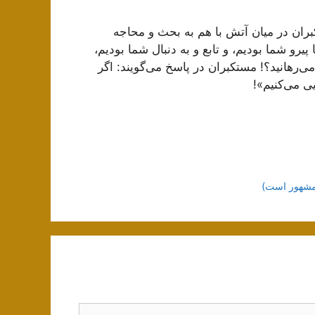
تكبران در میان آتش با هم به بحث و محاجه
 پیرو شما بودیم، و تابع و به دنبال شما بودیم،
ى‌رهانید؟! مستكبران در پاسخ مى‌گویند: اگر
یى مى‌كنیم»!
 مشهور است)