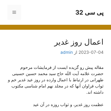
رش
ه
پی سی 32
فهرست
حتوا
اعمال روز غدیر
2023-07-04
از
admin
مقاله پیش رو گزیده ایست از فرمایشات مرحوم
حضرت علامه آیت اللَه حاج سید محمد حسین حسینی
طهرانی در ارتباط با اعمال وارده در روز عید غدیر خم و
ثواب فراوان آنها که در مجلد نهم امام شناسی مکتوب
داشته اند.
عظمت‌ روز غدیر، و ثواب‌ روزه‌ در آن‌ عید