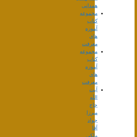
همدانی
مجموعه
کتاب
آموزه
های
معرفت
مجموعه
کتاب
آموزه
های
معرفت
آیت
اللَه
حاج
میرزا
جواد
آقا
ملکی