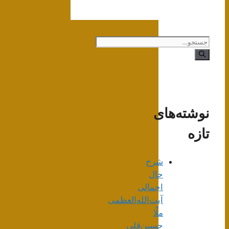
جستجوی
نوشته‌های
تازه
شرح
حال
اجمالی
آیت‌الله‌العظمی
ملّا
حسین‌قلی