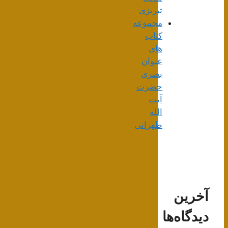
تبریزی
مجموعه
کتاب
های
عنوان
بصری
حضرت
آیت
الله
طهرانی
آخرین
دیدگاه‌ها