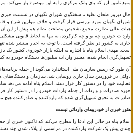
منبع تامین ارز که پای بانک مرکزی را به این موضوع باز می‌کند، مر
حال دیروز طحان نظیف، سخنگوی شورای نگهبان در نشست خبری رو
شورای نگهبان مورد بررسی قرار گرفت و خلاف موازین شرع و قانون
هیات عالی نظارت‌ مجمع تشخیص مصلحت نظام هم پیش از این آن را تأیی
واردات خودرو، چه نو و چه کارکرده، نه تنها به لحاظ قانونی مشکلی 
خاری به کشور در نظر گرفته است. با توجه به اخبار منتشر شده تنها
است. مهدی اسلام پناه با اشاره به اینکه بازار خودروی کشور یک ب
تسهیل‌گری انجام شده، مسیر واردات میلیون‌ها دستگاه خودرو به کش
دولتی در فروردین سال جاری رونمایی شد. سازمان و دستگاه‌های مختل
فعالیت خود را در دستور کار قرار دهند. اسلام پناه ادامه می‌دهد سا
حوزه صادرات و واردات از جمله واردات خودرو را در دستور کار قرا
صادرات به نحوی تسهیل‌گری شده که واردکننده و صادرکننده هیچ مش
هنوز خبری از خودروهای وارداتی نیست
اسلام پناه در حالی این ادعا را مطرح می‌کند که تاکنون خبری از ح
چندی پیش یک شرکت واردکننده در مراسمی از پلاک شدن چند دستگاه