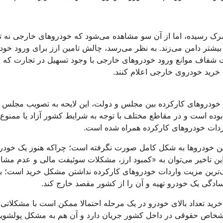
مرک رسیده، اما از آن سو مشاهده می‌شود که خودروهای خارجی نه تن
 بیشتر دامن می‌زند. به نظر می‌رسد، چالش تامین ارز برای ورود خود
صورت شفاف موانع ورود خودروهای خارجی با وجود تسهیل در تجارت که
ن خرید خودروی خارجی اعلام کنند.
ت خودروهای کارکرده بین مجلس و دولت، این لایحه به تصویب مجلس 
بوده است و در مقاطع مختلف با توجه به شرایط کشور آزاد یا ممنوع
 واردات خودروهای کارکرده همراه شده است.
ز واردات این خودروها به شکل کامل صورت نگرفته است؛ چراکه هنوز یک خود
 این تاخیر می‌توان به «کمبود ارز، مشکلات سوئیفت مالی و عدم مش
زرگ‌ترین مزیت واردات خودروهای کارکرده نداشتن مشکل خرید است؛ ب
سادگی یک خودرو تهیه و آن را از کشور مقصد خارج کند.
رید تعداد بالای خودرو در یک مرحله احتمالا ممکن است با مشکلاتی
اشخاص حقوقی در داخل کشور جریان دارد و آن هم به مشکل پولشوی