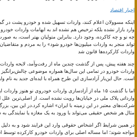
اخبار اقتصاد
اینکه مسوولان اعلام ‌کنند، واردات تسهیل شده و خودرو پشت در گ
وارد بازار نشده بلکه ترخیص هم نشده اند به ابهامات واردات خودرو
چه نو و چه کاکرده، وجود دارد. بنابراین متولیان بهتر است، به 
تواند منجر به واردات میلیون‌ها خودرو شود» را به مردم و متقاضیا
واردات کارکرده‌ها قانون شد
چند هفته پیش، پس از گذشت چندین ماه از رفت‌وآمد، لایحه واردا
واردات خودرو در تمامی این سال‌ها همواره موضوعی چالش‌برانگیز 
است. حال این‌بار آزادسازی این طرح همراه با ایده‌ای جدید به نام
اما با گذشت ۱۵ ماه از آزادسازی واردات خودروی نو هنو
وارداتی پلاک ملی در خیابان‌ها رویت نشده است. از اصلی‌ترین علل
شرکت‌های معتبر در این زمینه با ایران» اشاره کرد.در این بین، ب
مثال هر شخص حقیقی می‌تواند با ورود به یک مغازه یا نمایندگی به 
در همین شرایط اگر اشخاص حقوقی وارد این فرایند شود و به دلیل خ
مواجه شوند؛ اما مساله اصلی برای واردات خودرو کارکرده توسط 