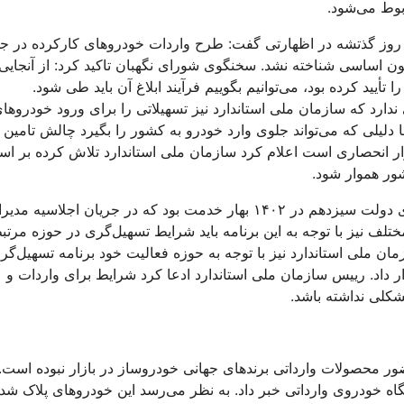
بوط می‌شود.
ز گذتشه در اظهارتی گفت: طرح واردات خودروهای کارکرده در ج
 اساسی شناخته نشد. سخنگوی شورای نگهبان تاکید کرد: از آنجایی
د کرده‌ بود، می‌توانیم بگوییم فرآیند ابلاغ آن باید طی شود.
ندارد که سازمان ملی استاندارد نیز تسهیلاتی را برای ورود خودروها
 دلیلی که می‌تواند جلوی وارد خودرو به کشور را بگیرد چالش تامین ا
ازار انحصاری است اعلام کرد سازمان ملی استاندارد تلاش کرده بر ا
ور هموار شود.
آن طور که رییس سازمان ملی استاندارد می‌گوید از جمله برنامه‌های دولت سیزدهم در ۱۴۰۲ بهار خدمت بود که در جریان اجلاسیه م
ف نیز با توجه به این برنامه باید شرایط تسهیل‌گری در حوزه مرتبط
زمان ملی استاندارد نیز با توجه به حوزه فعالیت خود برنامه تسهیل‌گر
ر داد. رییس سازمان ملی استاندارد ادعا کرد شرایط برای واردات و
کلی نداشته باشد.
ضور محصولات وارداتی برندهای جهانی خودروساز در بازار نبوده است. ت
 خودروی وارداتی خبر داد. به نظر می‌رسد این خودروهای پلاک شده