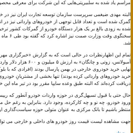
مراسم یاد شده به سلبیریتی‌هایی که این شرکت برای معرفی محصو
گمرک شده است و تعداد قابل توجهی از خودروهای وارداتی نیز در انتظا
شده به زودی بالغ بر یک هزار دستگاه خودرو از گمرکات کشور ترخیص
شد.
خرید خودروهای وارداتی کرده بودند) تنها بخشی از مشتریانِ خودرو
دریافت کرده‌اند که البته طبق وعده سایپا مقرر بود در تیر ماه این
حال حتی با قبول تسیهل‌گری در حوزه واردات خودرو آنطور که رییس
ورود خودرو، چه نو و چه کارکرده، وجود دارد. بنابراین به رغم حل م
منتظر باشیم تا بانک مرکزی به عنوان متولی حوزه سیاست‌گذاری ارزی 
جهت مشاهده لیست قیمت روز خودرو های داخلی و خارجی می توان
صبح تازه