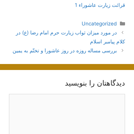
قرائت زیارت عاشوراء 1
دسته‌ها
Uncategorized
ناوبری
در مورد میزان ثواب زیارت حرم امام رضا (ع) در
نوشته‌ها
کلام پیامبر اسلام
بررسی مساله روزه در روز عاشورا و تختّم به یمین
دیدگاهتان را بنویسید
دیدگاه