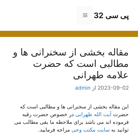
رش
ه
پی سی 32
فهرست
حتوا
مقاله بخشی از سخنرانی ها و
مطالبی است که حضرت
علامه طهرانی
2023-09-02
از
admin
این مقاله بخشی از سخنرانی ها و مطالبی است که
حضرت
آیت الله طهرانی
در خصوص حضرت رقیه
فرموده اند می باشد برای ملاحظه ما بقی مطالب می
توانید به
سایت مکتب وحی
مراجه فرمایید.