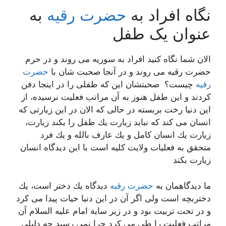
نگاه افراد به
حضرت رقیه
به
عنوان یک طفل
الان شما نگاه كنید افراد به سوریه می روند و در حرم
حضرت رقیه می روند و در آنجا صحبت شان با
حضرت
رقیه
چیست؟ صحبتشان این كه طفلی را در اینجا دفن
كردند و این طفل هنوز به آن مراتب فعلیت نرسیده، از
این دنیا رخت بربسته در حالی كه الان در این زیارتی كه
انسان می كند كه نباید زیارت یك طفل را بكند زیارت،
زیارت یك انسان كامل و یك عارف بالله و یك فرد
متحقق به فعلیات ولایت كلیه است با این دیدگاه انسان
زیارت بكند
ما دیدگاهمان به
حضرت رقیه
دیدگاه یك دختر است، یك
دختربچه است ولی اگر آن در این دنیا حیات پیدا می كرد
و در تحت تربیت بود و در زیر سایة امام علیه السلام آن
مراتب فعلیت را طی می كرد چرا نمی رسید چه دلیلی