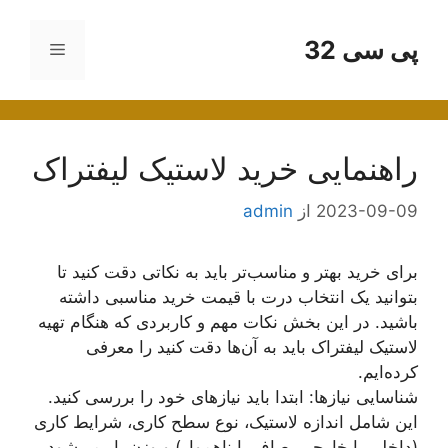
رش
ه
پی سی 32
فهرست
حتوا
راهنمایی خرید لاستیک لیفتراک
2023-09-09
از
admin
برای خرید بهتر و مناسب‌تر باید به نکاتی دقت کنید تا
بتوانید یک انتخاب درت با قیمت خرید مناسبی داشته
باشید. در این بخش نکات مهم و کاربردی که هنگام تهیه
لاستیک لیفتراک باید به آن‌ها دقت کنید را معرفی
کرده‌ایم.
شناسایی نیازها: ابتدا باید نیازهای خود را بررسی کنید.
این شامل اندازه لاستیک، نوع سطح کاری، شرایط کاری
(داخلی یا خارجی، صاف یا ناهموار) و وزن بار می‌شود.