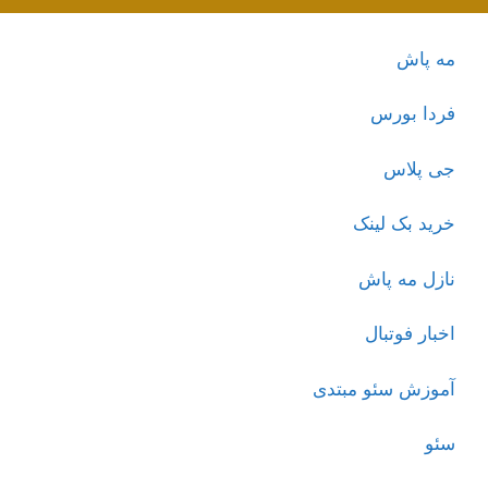
مه پاش
فردا بورس
جی پلاس
خرید بک لینک
نازل مه پاش
اخبار فوتبال
آموزش سئو مبتدی
سئو