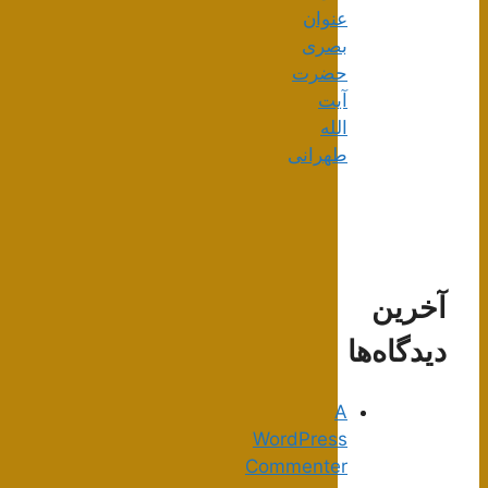
عنوان
بصری
حضرت
آیت
الله
طهرانی
آخرین
دیدگاه‌ها
A
WordPress
Commenter