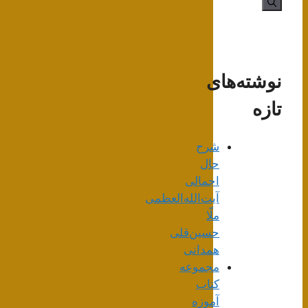
نوشته‌های
تازه
شرح
حال
اجمالی
آیت‌الله‌العظمی
ملّا
حسین‌قلی
همدانی
مجموعه
کتاب
آموزه