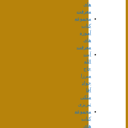
های
معرفت
مجموعه
کتاب
آموزه
های
معرفت
آیت
اللَه
حاج
میرزا
جواد
آقا
ملکی
تبریزی
مجموعه
کتاب
های