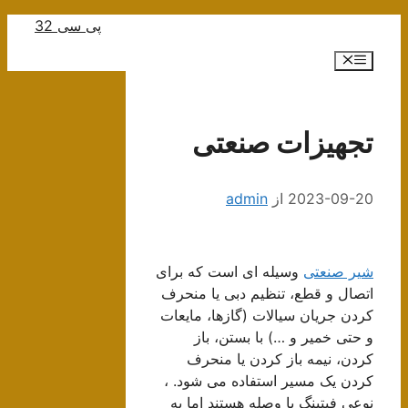
رش
پی سی 32
ه
فهرست
حتوا
تجهیزات صنعتی
2023-09-20
از
admin
شیر صنعتی
وسیله ای است که برای
اتصال و قطع، تنظیم دبی یا منحرف
کردن جریان سیالات (گازها، مایعات
و حتی خمیر و …) با بستن، باز
کردن، نیمه باز کردن یا منحرف
کردن یک مسیر استفاده می شود. ،
نوعی فیتینگ یا وصله هستند اما به