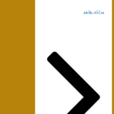
مزایای هایفو