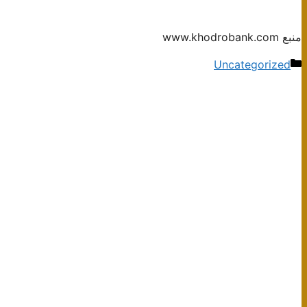
منبع www.khodrobank.com
دسته‌ها
Uncategorized
ناوبری
نوشته‌ها