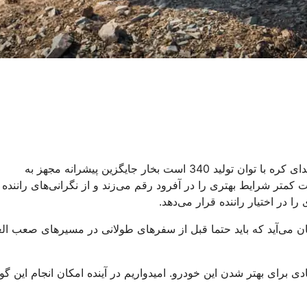
پیشرانه تنفس طبیعی 3.8 لتیری V6 بنزین سوز ساخت شرکت هیوندای کره با توان تولید 340 است بخار جایگزین پیشرانه مجهز به
ساسیت کمتر شرایط بهتری را در آفرود رقم می‌زند و از نگرانی‌های راننده 
 در اختیار راننده قرار می‌دهد.
ن می‌آید که باید حتما قبل از سفرهای طولانی در مسیرهای صعب الع
دی برای بهتر شدن این خودرو. امیدواریم در آینده امکان انجام این گو