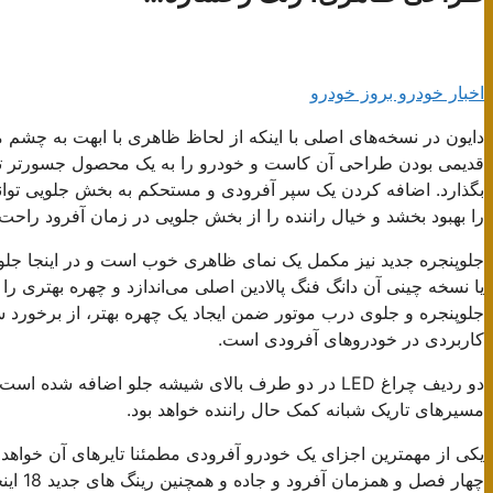
اخبار خودرو بروز خودرو
دایون در نسخه‌های اصلی با اینکه از لحاظ ظاهری با ابهت به چشم می
قدیمی بودن طراحی آن کاست و خودرو را به یک محصول جسورتر تبدی
بگذارد. اضافه کردن یک سپر آفرودی و مستحکم به بخش جلویی توا
را بهبود بخشد و خیال راننده را از بخش جلویی در زمان آفرود راحت 
یا نسخه چینی آن دانگ فنگ پالادین اصلی می‌اندازد و چهره بهتری 
جلوپنجره و جلوی درب موتور ضمن ایجاد یک چهره بهتر، از برخورد س
کاربردی در خودروهای آفرودی است.
دو ردیف چراغ LED در دو طرف بالای شیشه جلو اضافه 
مسیرهای تاریک شبانه کمک حال راننده خواهد بود.
یکی از مهمترین اجزای یک خودرو آفرودی مطمئنا تایرهای آن خواهد ب
چهار ف