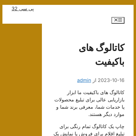
رش
پی سی 32
ه
فهرست
حتوا
کاتالوگ های
باکیفیت
2023-10-16
از
admin
کاتالوگ های باکیفیت ما ابزار
بازاریابی عالی برای تبلیغ محصولات
یا خدمات شما، معرفی برند شما و
موارد دیگر هستند.
چاپ یک کاتالوگ تمام رنگی برای
تبلیغ اقلام برای فروش یا نمایش یک