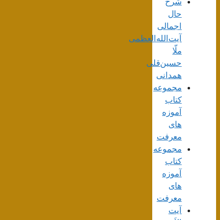
شرح
حال
اجمالی
آیت‌الله‌العظمی
ملّا
حسین‌قلی
همدانی
مجموعه
کتاب
آموزه
های
معرفت
مجموعه
کتاب
آموزه
های
معرفت
آیت