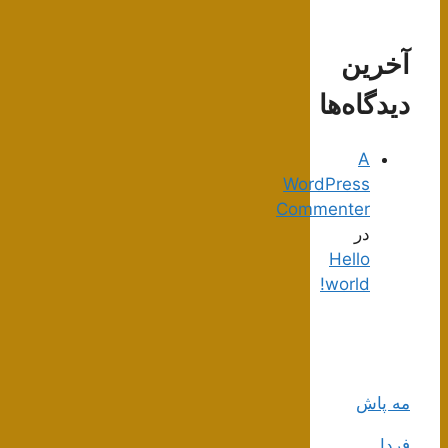
آخرین
دیدگاه‌ها
A
WordPress
Commenter
در
Hello
world!
مه پاش
فردا