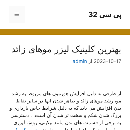
رش
ه
پی سی 32
فهرست
حتوا
بهترین کلینیک لیزر موهای زائد
2023-10-17
از
admin
از طرفی به دلیل افزایش هورمون های مربوط به رشد
مو، رشد موهای زائد و ظاهر شدن آنها در سایر نقاط
بدن افزایش می یابد که به دلیل شرایط خاص بارداری و
بزرگ شدن شکم و سخت تر شدن آن است. . دسترسی
به برخی از قسمت های بدن مانند بیکینی، روش لیزری
روشی است که مادران باردار می شوند
بهترین کلینیک