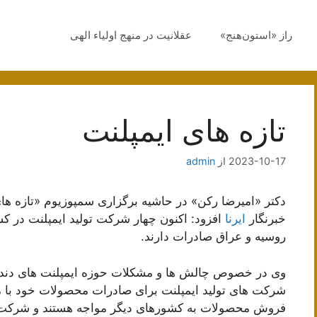
راز «استون‌هنج»
عقلانیت در منهج اولیاء الهی
تازه های ایمپلنت
2023-10-17
از
admin
دکتر «امیرضا رکن» در حاشیه برگزاری سمپوزیوم «تازه ها
خبرنگار
ایرنا
روسیه و عراق صادرات دارند.
وی در خصوص چالش ها و مشکلات حوزه ایمپلنت های دندانی 
شرکت های تولید ایمپلنت برای صادرات محصولات خود با 
فروش محصولات به کشورهای دیگر مواجه هستند و شرکت ها