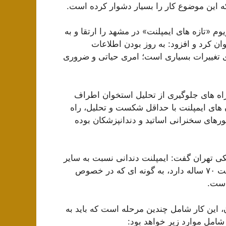
ه این موضوع کار را بسیار دشوار کرده است.
 «تازه های ایمپلنت» در مشهد را ارتقا و به
 کرد و افزود: به روز بودن اطلاعات
ی تغییرات بسیاری است؛ امری حیاتی و ضروری
راه های جلوگیری از تحلیل استخوان اطراف
 های ایمپلنت با حداقل شکست و تحلیل، راه
ورهای سخنرانی اساتید و دندانپزشکان بوده
 تهران گفت: ایمپلنت دندانی نسبت به سایر
علوم علم جوانی است که از سال ۱۹۵۰ مطرح شده و قدمت ۷۰ ساله دارد، به گونه ای که در خصوص
است.
 این کار شامل چندین مرحله است که باید به
امل موارد زیر خواهد بود: