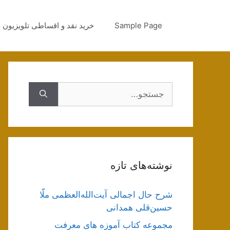
رش
ه
Sample Page
خرید نقد و اقساطی تلویزیون
حتوا
جستجوی
نوشته‌های تازه
شرح حال اجمالی آیت‌الله‌العظمی ملّا
حسین‌قلی همدانی
مجموعه کتاب آموزه های معرفت