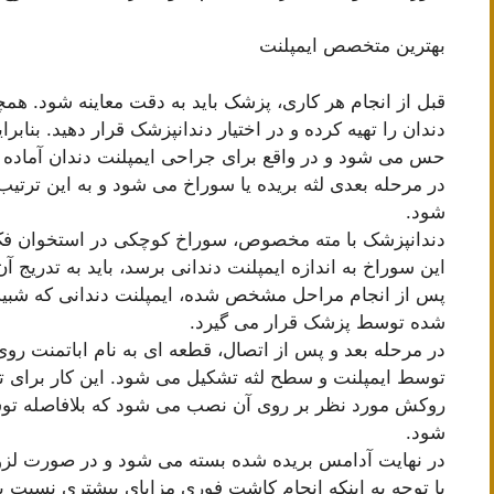
بهترین متخصص ایمپلنت
قبل از انجام هر کاری، پزشک باید به دقت معاینه شود. همچ
دندان را تهیه کرده و در اختیار دندانپزشک قرار دهید. بنا
حس می شود و در واقع برای جراحی ایمپلنت دندان آماده
در مرحله بعدی لثه بریده یا سوراخ می شود و به این ترتیب
شود.
دندانپزشک با مته مخصوص، سوراخ کوچکی در استخوان فک و 
این سوراخ به اندازه ایمپلنت دندانی برسد، باید به تدریج آن
پس از انجام مراحل مشخص شده، ایمپلنت دندانی که شبیه 
شده توسط پزشک قرار می گیرد.
در مرحله بعد و پس از اتصال، قطعه ای به نام اباتمنت روی 
توسط ایمپلنت و سطح لثه تشکیل می شود. این کار برای تن
روکش مورد نظر بر روی آن نصب می شود که بلافاصله تو
شود.
در نهایت آدامس بریده شده بسته می شود و در صورت لزو
با توجه به اینکه انجام کاشت فوری مزایای بیشتری نسبت 