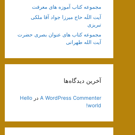
مجموعه کتاب آموزه های معرفت
آیت اللَه حاج میرزا جواد آقا ملکی
تبریزی
مجموعه کتاب های عنوان بصری حضرت
آیت الله طهرانی
آخرین دیدگاه‌ها
A WordPress Commenter
در
Hello
world!