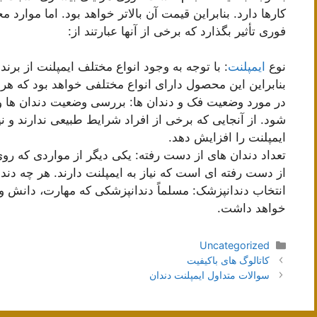
کارها دارد. بنابراین قیمت آن بالاتر خواهد بود. اما موار
فوری تأثیر بگذارد که برخی از آنها عبارتند از:
نوع
ایمپلنت
: با توجه به وجود انواع مختلف ایمپلنت از بر
بنابراین این محصول دارای انواع مختلفی خواهد بود که هر 
در مورد وضعیت فک و دندان ها: بررسی وضعیت دندان ه
شود. از آنجایی که برخی از افراد شرایط طبیعی ندارند و نیا
ایمپلنت را افزایش دهد.
تعداد دندان های از دست رفته: یکی دیگر از مواردی که روی 
از دست رفته ای است که نیاز به ایمپلنت دارند. هر چه دند
انتخاب دندانپزشک: مسلماً دندانپزشکی که مهارت، دانش و
خواهد داشت.
دسته‌ها
Uncategorized
ناوبری
کاتالوگ های باکیفیت
نوشته‌ها
سوالات متداول ایمپلنت دندان