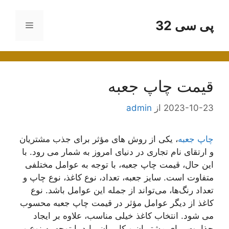
رش
ه
پی سی 32
فهرست
حتوا
قیمت چاپ جعبه
2023-10-23
از
admin
چاپ جعبه
، یکی از روش‌ های مؤثر برای جذب مشتریان
و ارتقای نام تجاری در دنیای امروز به شمار می رود. با
این حال، قیمت چاپ جعبه، با توجه به عوامل مختلفی
متفاوت است. سایز جعبه، تعداد، نوع کاغذ، نوع چاپ و
تعداد رنگ‌ها، می‌تواند از جمله این عوامل باشد. نوع
کاغذ از دیگر عوامل مؤثر در قیمت چاپ جعبه محسوب
می شود. انتخاب کاغذ خیلی مناسب، علاوه بر ایجاد
جذابیت برای مشتریان و کاربران، باید با توجه به نوع و