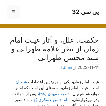
رش
ه
پی سی 32
فهرست
حتوا
حکمت، علل، و آثار غیبت امام
زمان از نظر علامه طهرانی و
سید محسن طهرانی
2023-11-11
از
admin
غیبت امام زمان، یکی از مهم‌ترین اعتقادات
شیعیان
است. غیبت امام زمان، به معنای این است که امام
دوازدهم شیعیان،
حضرت مهدی (عج)
، پس از شهادت
پدر بزرگوارشان،
امام حسن عسکری (ع)
، به دستور
خداوند، از دیدگان مردم غایب شده‌اند.