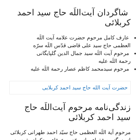
شاگردان آیت‌اللَه حاج سید احمد
کربلائی
عارف کامل مرحوم حضرت علامه آیت اللَه
العظمی حاج سید علی قاضی قدّس اللَه سرّه
مرحوم آیت اللَه سید جمال الدین گلپایگانی
رحمة اللَه علیه
مرحوم سیدمحمد کاظم عصار رحمة اللَه علیه
حضرت آیت الله حاج سید احمد کربلایی
زندگی‌نامه مرحوم آیت‌اللَه حاج
سید احمد کربلائی
مرحوم آية اللَه العظمی حاج سيّد احمد طهرانى كربلائى‏