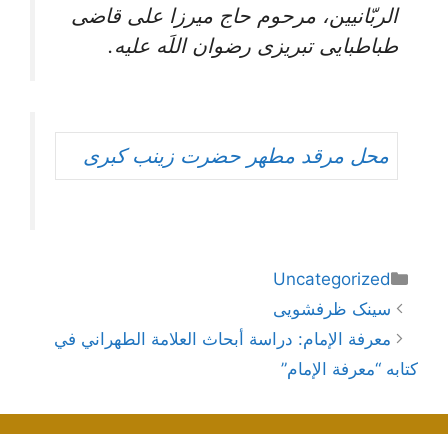
الربّانيين، مرحوم حاج ميرزا على قاضى
طباطبايى تبريزى رضوان اللَه علیه.
محل مرقد مطهر حضرت زینب کبری
دسته‌ها
Uncategorized
ناوبری
سینک ظرفشویی
نوشته‌ها
معرفة الإمام: دراسة أبحاث العلامة الطهراني في
كتابه “معرفة الإمام”