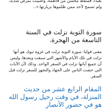
بعيدًا، فسقط محسن من فاطمة، وأصيبت بمرض شديد،
ولم تسمح لأحد ممن ظلموها بزيارتها.»…
سورة التوبة نزلت في السنة
التاسعة من الهجرة.
معنى قولنا: سورة التوبة نزلت في غزوة تبوك هو أنها
نزلت في تلك الأيام والأشهر التي سبقت وبعدها، وليس
أن جميع آياتها نزلت في السفر الواحد. وذلك لأن الآيات
التي حضت الناس على الجهاد والتجهز للسفر نزلت قبل
السفر.
المقام الرابع عشر من حديث
المنزلة، في وقت رحيل رسول الله
هو في حضور الأنصار