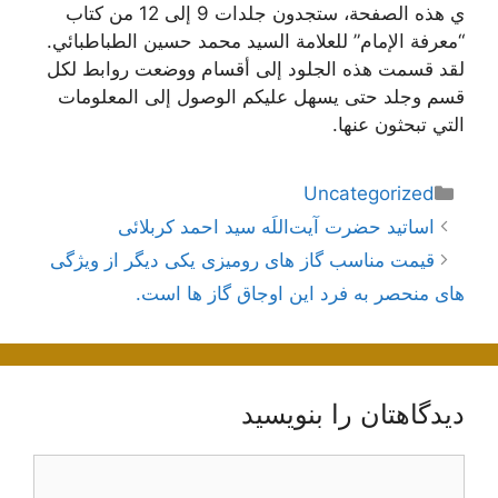
ي هذه الصفحة، ستجدون جلدات 9 إلى 12 من كتاب
“معرفة الإمام” للعلامة السيد محمد حسين الطباطبائي.
لقد قسمت هذه الجلود إلى أقسام ووضعت روابط لكل
قسم وجلد حتى يسهل عليكم الوصول إلى المعلومات
التي تبحثون عنها.
دسته‌ها
Uncategorized
ناوبری
اساتید حضرت آیت‌اللَه سید احمد کربلائی
نوشته‌ها
قیمت مناسب گاز های رومیزی یکی دیگر از ویژگی
های منحصر به فرد این اوجاق گاز ها است.
دیدگاهتان را بنویسید
دیدگاه