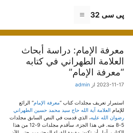
رش
ه
پی سی 32
فهرست
حتوا
معرفة الإمام: دراسة أبحاث
العلامة الطهراني في كتابه
“معرفة الإمام”
2023-11-17
از
admin
استمرار تعريف مجلدات كتاب “
معرفة الإمام
” الرائع
للإمام
العلامة آية الله حاج سيد محمد حسين الطهراني
رضوان الله عليه
، الذي قدمت في النص السابق مجلدات
5-8 منه. في هذا الجزء، سأقدم مجلدات 9-12 من هذا
الكتاب، آمل أن تكون مفيدة للقراء المحترمين حتى الآن.