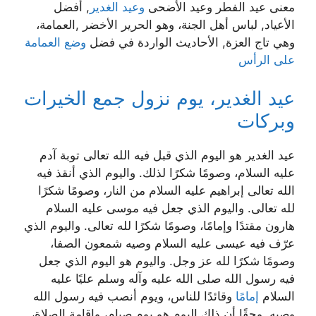
معنى عيد الفطر وعيد الأضحى
وعيد الغدير
, أفضل
الأعياد, لباس أهل الجنة، وهو الحرير الأخضر ,العمامة،
وهي تاج العزة, الأحاديث الواردة في فضل
وضع العمامة
على الرأس
عيد الغدير، يوم نزول جمع الخيرات
وبركات
عيد الغدير هو اليوم الذي قبل فيه الله تعالى توبة آدم
عليه السلام، وصومًا شكرًا لذلك. واليوم الذي أنقذ فيه
الله تعالى إبراهيم عليه السلام من النار، وصومًا شكرًا
لله تعالى. واليوم الذي جعل فيه موسى عليه السلام
هارون مقتدًا وإمامًا، وصومًا شكرًا لله تعالى. واليوم الذي
عرّف فيه عيسى عليه السلام وصيه شمعون الصفا،
وصومًا شكرًا لله عز وجل. واليوم هو اليوم الذي جعل
فيه رسول الله صلى الله عليه وآله وسلم عليًا عليه
السلام
إمامًا
وقائدًا للناس، ويوم أنصب فيه رسول الله
وصيه. وحقًا أن ذلك اليوم هو يوم صيام، وإقامة الصلاة،