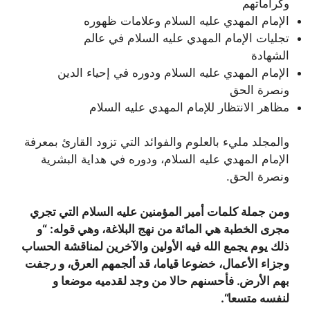
وكراماتهم
الإمام المهدي عليه السلام وعلامات ظهوره
تجليات الإمام المهدي عليه السلام في عالم
الشهادة
الإمام المهدي عليه السلام ودوره في إحياء الدين
ونصرة الحق
مظاهر الانتظار للإمام المهدي عليه السلام
والمجلد مليء بالعلوم والفوائد التي تزود القارئ بمعرفة
الإمام المهدي عليه السلام، ودوره في هداية البشرية
ونصرة الحق.
ومن جملة كلمات أمير المؤمنين عليه السلام التي تجري
مجرى الخطبة هي المائة من نهج البلاغة، وهي قوله: “و
ذلك يوم يجمع الله فيه الأولين والآخرين لمناقشة الحساب
وجزاء الأعمال، خضوعا قياما، قد ألجمهم العرق، و رجفت
بهم الأرض. فأحسنهم حالا من وجد لقدميه موضعا و
لنفسه متسعا
“.