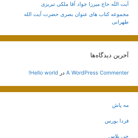
آیت اللَه حاج میرزا جواد آقا ملکی تبریزی
مجموعه کتاب های عنوان بصری حضرت آیت الله
طهرانی
آخرین دیدگاه‌ها
A WordPress Commenter
در
Hello world!
مه پاش
فردا بورس
جی پلاس