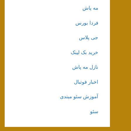
مه پاش
فردا بورس
جی پلاس
خرید بک لینک
نازل مه پاش
اخبار فوتبال
آموزش سئو مبتدی
سئو