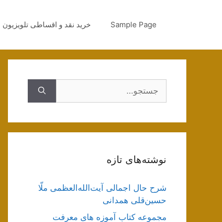
رش
ه
Sample Page
خرید نقد و اقساطی تلویزیون
حتوا
جستجوی
نوشته‌های تازه
شرح حال اجمالی آیت‌الله‌العظمی ملّا
حسین‌قلی همدانی
مجموعه کتاب آموزه های معرفت