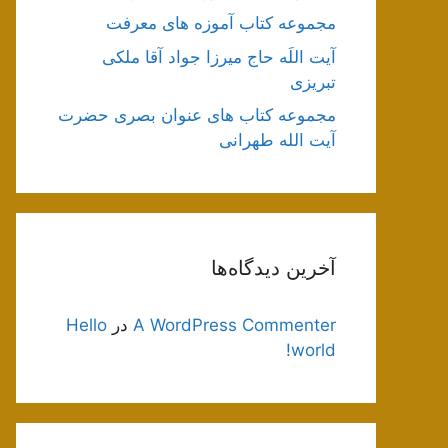
مجموعه کتاب آموزه های معرفت
آیت اللَه حاج میرزا جواد آقا ملکی
تبریزی
مجموعه کتاب های عنوان بصری حضرت
آیت الله طهرانی
آخرین دیدگاه‌ها
A WordPress Commenter
در
Hello
world!