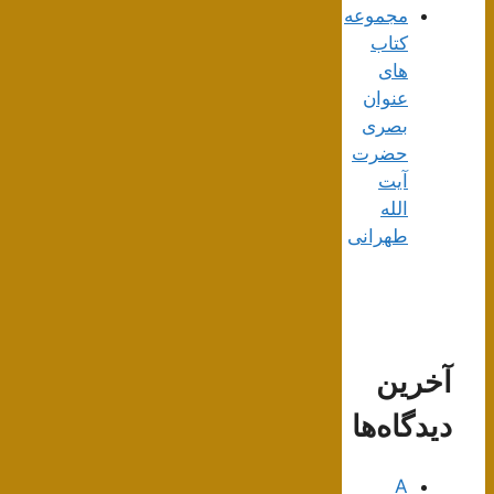
مجموعه
کتاب
های
عنوان
بصری
حضرت
آیت
الله
طهرانی
آخرین
دیدگاه‌ها
A