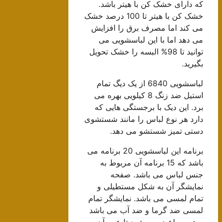
که دارای خشک کن با هیتر باشد.
خشک کن با هیتر تا 100 درصد خشک
می کند اما مصرف برق را افزایش
می دهد اما با این لباسشویی می
توانید تا 98% البسه را خشک تحویل
بگیرید.
لباسشویی 6840 از یک دیگ تمام
استیل ضد زنگ 8 کیلویی بهره می
برد. این دیک با برجستگی هایی که
دارد هر نوع لباس را مانند شستشوی
دستی تمیز شستشو می دهد.
برنامه این لباسشویی 20 برنامه می
باشد که 15 برنامه آن مربوط به
جنس لباس می باشد. صفحه
نمایشگر آن به شکل مستطیلی و
تمام لمسی می باشد. نمایشگر تمام
لمسی ضد گرما و ضد آب می باشد
و همین باعث می شود تا عمر آن