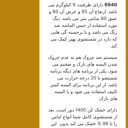
6940
دارای ظرفیت 9 کیلوگرم می
باشد. ارتفاع آن 85 و عرض آن 60 و
عمق 60 سانتی متر می باشد. دیگ
مورد استفاده از جنس الماسه ضد
زنگ می باشد و با برجسته گی هایی
که دارد در شستشوی بهتر کمک می
کند.
سیستم ضد چروک هم به عدم چروک
شدن البسه های نازک و ضخیم می
شود. یکی از برنامه های دیگه برنامه
شستشو با 20 درجه حرارت می
باشد. از این برنامه برای البسه کمتر
کثیف استفاده می شود و یا البسه
های نازک.
دارای خشک کن 1400 دور است. بعد
از شستشوی کامل شما انواع لباس
را تا 98 % خشک می کند بدون این