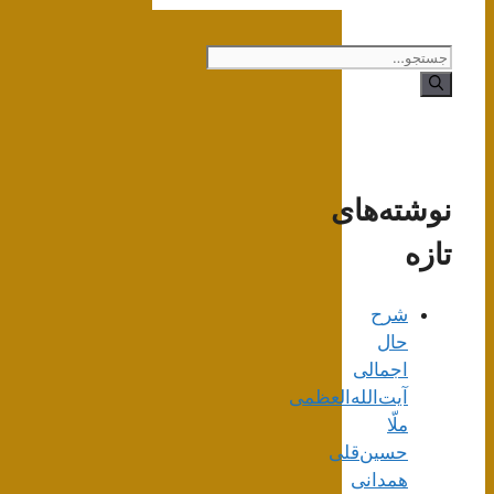
جستجوی
نوشته‌های
تازه
شرح
حال
اجمالی
آیت‌الله‌العظمی
ملّا
حسین‌قلی
همدانی