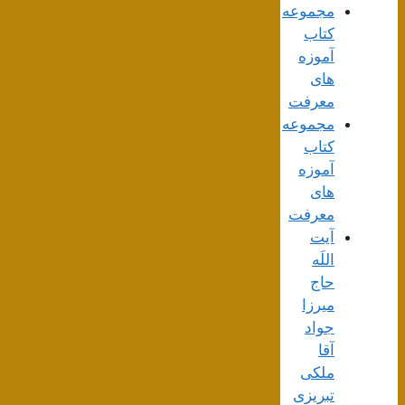
مجموعه
کتاب
آموزه
های
معرفت
مجموعه
کتاب
آموزه
های
معرفت
آیت
اللَه
حاج
میرزا
جواد
آقا
ملکی
تبریزی