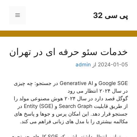
رش
ه
پی سی 32
فهرست
حتوا
خدمات سئو حرفه ای در تهران
2024-01-05
از
admin
Google SGE و Generative AI در جستجو: چه چیزی
در سال ۲۰۲۴ انتظار می رود
گوگل قصد دارد در سال ۲۰۲۴ هوش مصنوعی مولد را
از طریق قابلیت Search Graph و Entity (SGE) در
جستجو قرار دهد. این امکان پرس و جوها و پاسخ های
مکالمه بیشتری را با مدل های زبانی فراهم می کند.
می‌توانیم انتظار داشته باشیم که SGE کارهای جستجوی