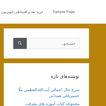
رش
ه
Sample Page
خرید نقد و اقساطی تلویزیون
حتوا
جستجوی
نوشته‌های تازه
شرح حال اجمالی آیت‌الله‌العظمی ملّا
حسین‌قلی همدانی
مجموعه کتاب آموزه های معرفت