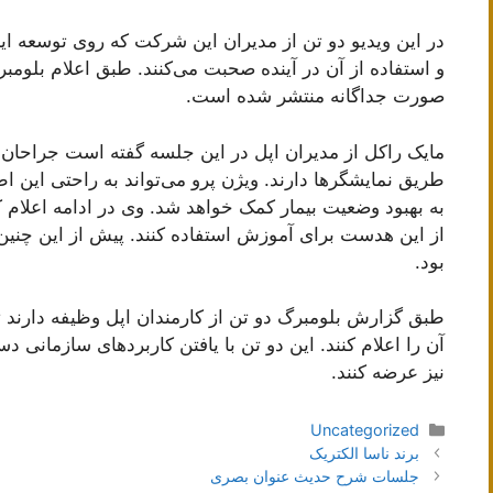
در این ویدیو دو تن از مدیران این شرکت که روی توسعه ا
و استفاده از آن در آینده صحبت می‌کنند. طبق اعلام بلومب
صورت جداگانه منتشر شده است.
مایک راکل از مدیران اپل در این جلسه گفته است جراحان د
طریق نمایشگرها دارند. ویژن پرو می‌تواند به راحتی این اطل
به بهبود وضعیت بیمار کمک خواهد شد. وی در ادامه اعلام کرد
از این هدست برای آموزش استفاده کنند. پیش از این چنین
بود.
طبق گزارش بلومبرگ دو تن از کارمندان اپل وظیفه دارند ت
آن را اعلام کنند. این دو تن با یافتن کاربردهای سازمانی د
نیز عرضه کنند.
دسته‌ها
Uncategorized
ناوبری
برند ناسا الکتریک
نوشته‌ها
جلسات شرح حدیث عنوان بصری