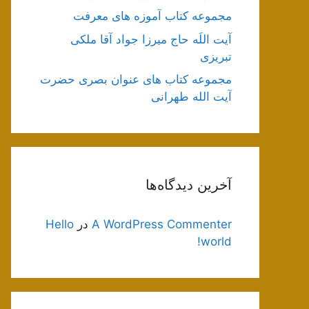
مجموعه کتاب آموزه های معرفت
آیت اللَه حاج میرزا جواد آقا ملکی
تبریزی
مجموعه کتاب های عنوان بصری حضرت
آیت الله طهرانی
آخرین دیدگاه‌ها
A WordPress Commenter
در
Hello
world!