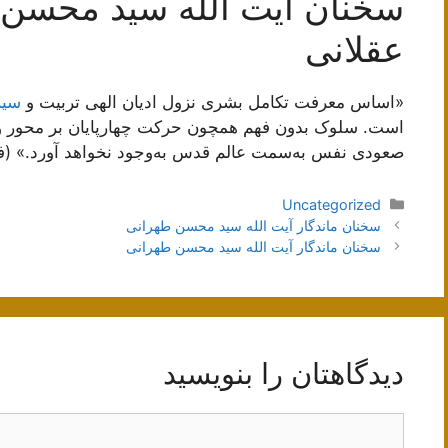
سخنان آیت الله سید محسن
عقلانی
«اساس معرفت تکامل بشری نزول ادیان الهی تربیت و
سیر
است. سلوک بدون فهم همچون حرکت چهارپایان بر محور واحد 
صعودی نفس به‌سمت عالم قدس به‌وجود نخواهد آورد.» (فرو
دسته‌ها
Uncategorized
ناوبری
سخنان ماندگار آیت الله سید محسن طهرانی
نوشته‌ها
سخنان ماندگار آیت الله سید محسن طهرانی
دیدگاهتان را بنویسید
دیدگاه