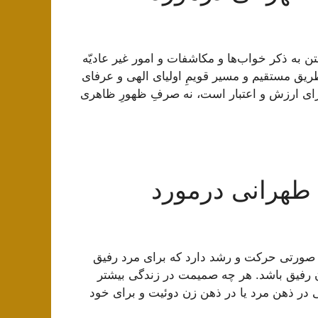
به ذکر خواب‌ها و مکاشفات و امور غیر عادیّه
یق مستقیم و مسیر قویمِ اولیای الهی و عرفای
ارای ارزش و اعتبار است، نه صرفِ ظهورِ ظاهری
طهرانی درمورد
 صورتى حركت و رشد دارد كه براى مرد رفيق
زن رفيق باشد. هر چه صميمت در زندگى بيشتر
 در ذهن مرد يا در ذهن زن دوئيت و برای خود