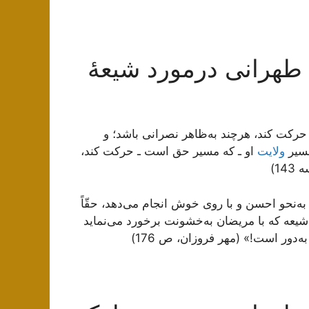
طهرانی درمورد شیعۀ
حرکت کند، هرچند به‌ظاهر نصرانی باشد؛ و
مسیر
ولایت
او ـ که مسیر حق است ـ حرکت کند،
1)
‌نحو احسن و با روى خوش انجام می‌‏دهد، حقّاً
ر شیعه که با مریضان به‌خشونت برخورد می‌‏نماید
ه‌دور است!» (مهر فروزان، ص 176)