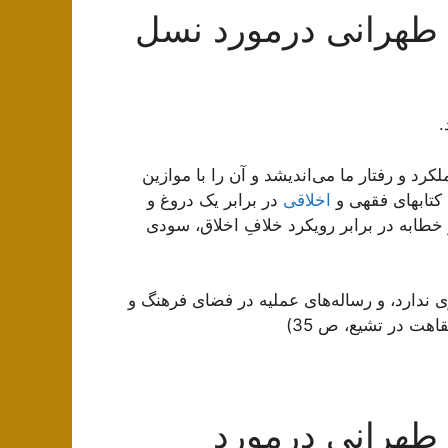
طهرانی درمورد نسل
.
رد و رفتار ما می‌‏اندیشد و آن را با موازین
تاب‏هاى فقهى و
اخلاقى
در برابر یک دروغ و
خطابه در برابر رویکرد خلافِ اخلاق، سودى
ندارد، و رساله‏‌هاى عملیه در فضاى فرهنگ و
هت در تشیع، ص 35)
طهرانی درمورد