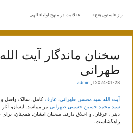
راز «استون‌هنج»
عقلانیت در منهج اولیاء الهی
سخنان ماندگار آیت الل
طهرانی
2024-01-28
از
admin
آیت الله سید محسن طهرانی
،
عارف
کامل، سالک واصل و ا
سید محمد حسین حسینی طهرانی
نیز میباشد. ایشان، آثار
دینی، عرفان، و اخلاق دارند. سخنان ایشان، همچنان، برای 
راهگشاست.