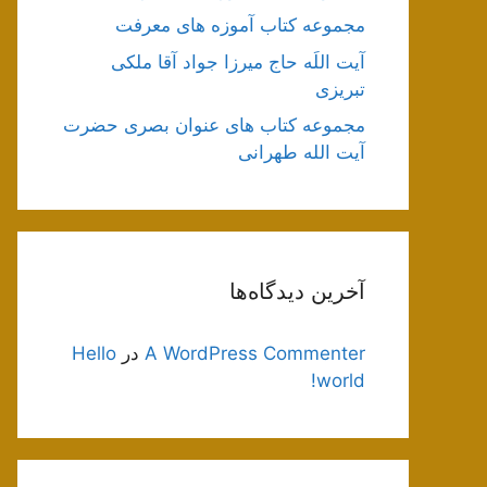
مجموعه کتاب آموزه های معرفت
آیت اللَه حاج میرزا جواد آقا ملکی
تبریزی
مجموعه کتاب های عنوان بصری حضرت
آیت الله طهرانی
آخرین دیدگاه‌ها
A WordPress Commenter
در
Hello
world!