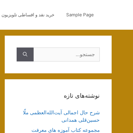
رش
ه
Sample Page
خرید نقد و اقساطی تلویزیون
حتوا
جستجوی
نوشته‌های تازه
شرح حال اجمالی آیت‌الله‌العظمی ملّا
حسین‌قلی همدانی
مجموعه کتاب آموزه های معرفت