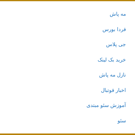
مه پاش
فردا بورس
جی پلاس
خرید بک لینک
نازل مه پاش
اخبار فوتبال
آموزش سئو مبتدی
سئو