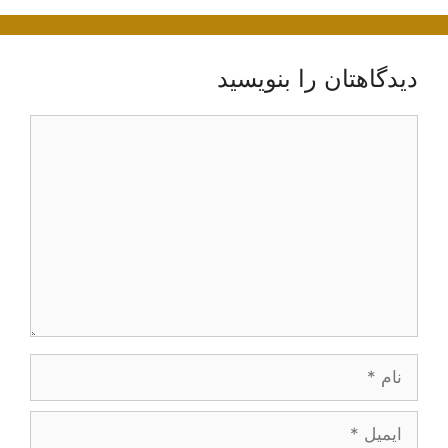
دیدگاهتان را بنویسید
دیدگاه
نام
ایمیل