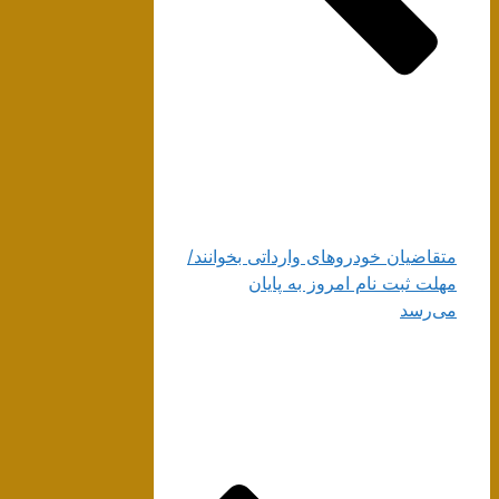
متقاضیان خودروهای وارداتی بخوانند/
مهلت ثبت نام امروز به پایان
می‌رسد