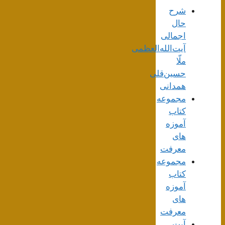
شرح
حال
اجمالی
آیت‌الله‌العظمی
ملّا
حسین‌قلی
همدانی
مجموعه
کتاب
آموزه
های
معرفت
مجموعه
کتاب
آموزه
های
معرفت
آیت