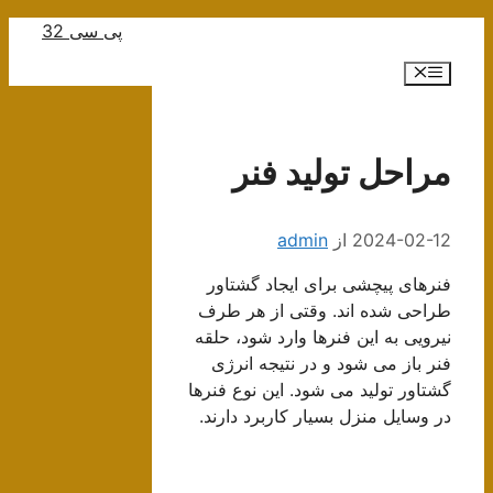
رش
پی سی 32
ه
فهرست
حتوا
مراحل تولید فنر
2024-02-12
از
admin
فنرهای پیچشی برای ایجاد گشتاور
طراحی شده اند. وقتی از هر طرف
نیرویی به این فنرها وارد شود، حلقه
فنر باز می شود و در نتیجه انرژی
گشتاور تولید می شود. این نوع فنرها
در وسایل منزل بسیار کاربرد دارند.