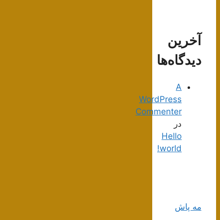
آخرین
دیدگاه‌ها
A
WordPress
Commenter
در
Hello
world!
مه پاش