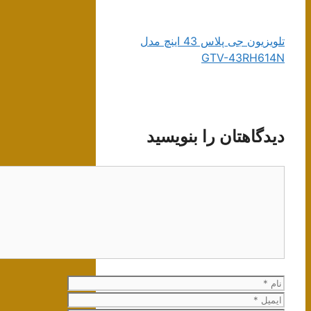
تلویزیون جی پلاس 43 اینچ مدل
GTV-43RH614N
دیدگاهتان را بنویسید
دیدگاه
نام
ایمیل