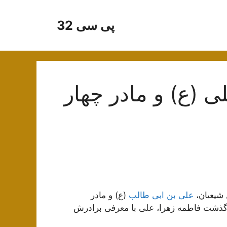
پی سی 32
ی (ع) و مادر چهار
 شیعیان،
علی بن ابی طالب
(ع) و مادر
رگذشت فاطمه زهرا، علی با معرفی برادرش