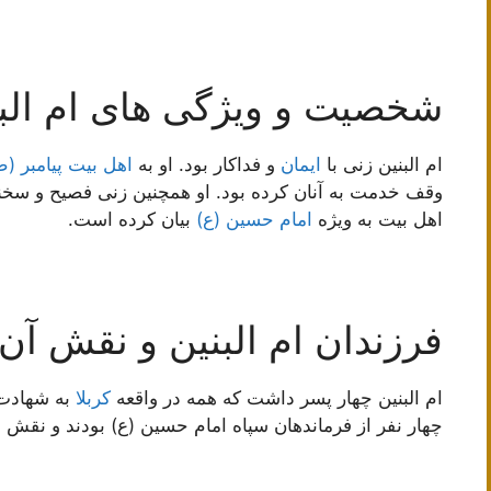
شخصیت و ویژگی های ام الب
ام البنین زنی با
ایمان
و فداکار بود. او به
اهل بیت
پیامبر (
وقف خدمت به آنان کرده بود. او همچنین زنی فصیح و سخنور
اهل بیت به ویژه
امام حسین (ع)
بیان کرده است.
فرزندان ام البنین و نقش آن‌ه
ام البنین چهار پسر داشت که همه در واقعه
کربلا
به شهادت 
چهار نفر از فرماندهان سپاه امام حسین (ع) بودند و نقش مه