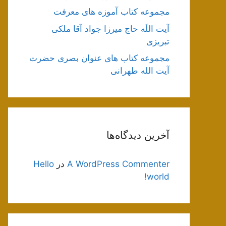
مجموعه کتاب آموزه های معرفت
آیت اللَه حاج میرزا جواد آقا ملکی
تبریزی
مجموعه کتاب های عنوان بصری حضرت
آیت الله طهرانی
آخرین دیدگاه‌ها
A WordPress Commenter
در
Hello
world!