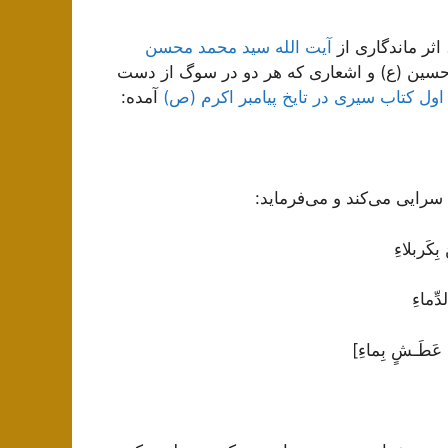
اثر ماندگاری از
آیت الله سید محمد محسن
حسین (ع) و اشعاری که هر دو در سوگ از دست
اول کتاب سیری در تایخ پیامبر اکرم (ص)
آمده:
سرایی می‌کند و می‌فرماید:
کَربلاءِ
ِماءِ
َطَـشٍ بِماءِ]