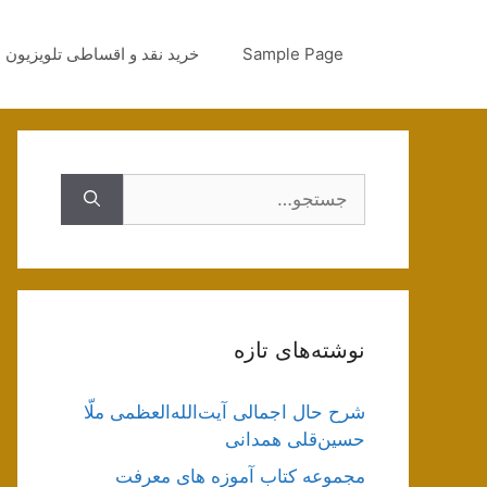
رش
ه
Sample Page
خرید نقد و اقساطی تلویزیون
حتوا
جستجوی
نوشته‌های تازه
شرح حال اجمالی آیت‌الله‌العظمی ملّا
حسین‌قلی همدانی
مجموعه کتاب آموزه های معرفت