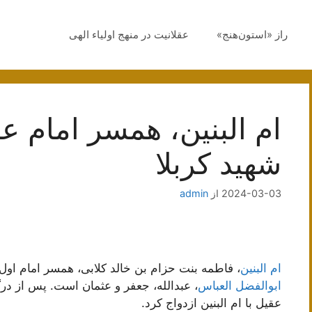
راز «استون‌هنج»
عقلانیت در منهج اولیاء الهی
ام البنین، همسر امام عل
شهید کربلا
2024-03-03
از
admin
ام البنین
، فاطمه بنت حزام بن خالد کلابی، همسر امام اول
ابوالفضل العباس
، عبدالله، جعفر و عثمان است. پس از د
عقیل با ام البنین ازدواج کرد.