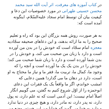
در
کتاب آموزه های معرفت، اثر آیت الله سید محمد
محسن حسینی طهرانی
در مورد خصوصیات این دعا و
کیفیت بیان آن توسط امام سجاد علیه‌السّلام، اینگونه
آمده است که:
به هر صورت، روش همه بزرگان این بود که راه و تعلیم
صحیح را به ما ارائه بدهند، و این دعاهای صحیفه سجّادیه
معجزه
امام سجّاد است که خودش را در بدن من آورده
است و دارد با زبان من صحبت می کند، و خودش را در
بدن شما آورده است و دارد با زبان شما صحبت می کند؛
خودش را در بدن یک یک ما آورده است و آنچه را که
وجود ما، کمال ما، تربیت ما، فقر ما و نیاز ما محتاج به او
است، دارد در دهان ما می گذارد! همین دعایی که
امشب خواندم، اگر ما واقعاً یک یک فقرات این دعای
ابوحمزه را از اوّل شروع کنیم به گفتن، می گوییم انگار
اصلاً امام نیست؛ این آدمی است که نه علم دارد، نه پول
دارد، نه پدر دارد، نه مادر دارد، و هیچ چیزی در دنیا ندارد
و دارد به خدا می گوید که خدایا من این هستم، وضع من