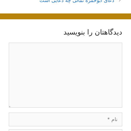
دعای ابوحمزه ثمالی چه دعایی است
دیدگاهتان را بنویسید
دیدگاه
نام