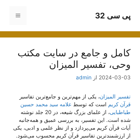
رش
ه
پی سی 32
فهرست
حتوا
کامل و جامع در سایت مکتب
وحی، تفسیر المیزان
2024-03-03
از
admin
تفسیر المیزان
، یکی از مهم‌ترین و جامع‌ترین تفاسیر
قرآن کریم
است که توسط
علامه سید محمد حسین
طباطبایی
، از علمای بزرگ شیعه، در 20 جلد نوشته
شده است. این تفسیر، به بررسی عمیق و همه‌جانبه
آیات قرآن کریم می‌پردازد و از نظر علمی و ادبی، یکی
از ارزشمندترین تفاسیر قرآن کریم محسوب می‌شود.