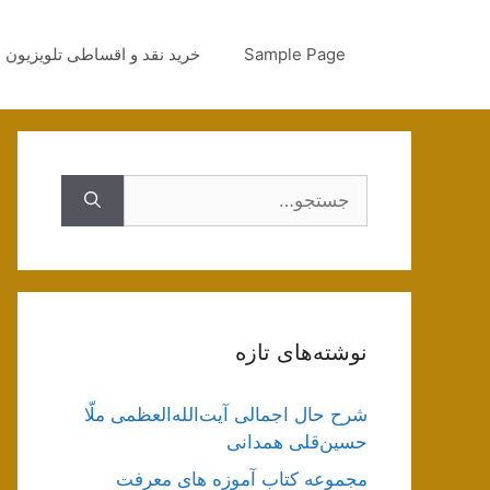
رش
ه
Sample Page
خرید نقد و اقساطی تلویزیون
حتوا
جستجوی
نوشته‌های تازه
شرح حال اجمالی آیت‌الله‌العظمی ملّا
حسین‌قلی همدانی
مجموعه کتاب آموزه های معرفت