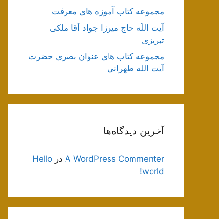
مجموعه کتاب آموزه های معرفت
آیت اللَه حاج میرزا جواد آقا ملکی
تبریزی
مجموعه کتاب های عنوان بصری حضرت
آیت الله طهرانی
آخرین دیدگاه‌ها
A WordPress Commenter
در
Hello
world!