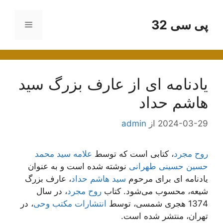
رش
ه
پی سی 32
فهرست
حتوا
یادنامه ای از عارف بزرگ سید
هاشم حداد
2024-03-29
از
admin
روح مجرد
، کتابی است که توسط
علامه سید محمد
حسین حسینی طهرانی
نوشته شده است و به عنوان
یادنامه ای برای مرحوم
سید هاشم حداد
، عارف بزرگ
شیعه، محسوب می‌شود. کتاب
روح مجرد
، در سال
1374 هجری شمسی، توسط
انتشارات مکتب وحی
، در
تهران، منتشر شده است.