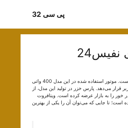
پی سی 32
نفیس24
سه كاره پارس خزر مدل ویتافروت از تولیدات پارس خزر است. موتور استفاده شده در این مدل 400 واتی
بر قرار می‌‌دهد. پارس خزر در تولید این مدل، از
 خور را به بازار عرضه کرده است. ویتافروت
است؛ تا جایی که می‌توان آن را یکی از بهترین