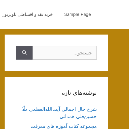
رش
ه
Sample Page
خرید نقد و اقساطی تلویزیون
حتوا
جستجوی
نوشته‌های تازه
شرح حال اجمالی آیت‌الله‌العظمی ملّا
حسین‌قلی همدانی
مجموعه کتاب آموزه های معرفت