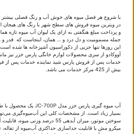
با شروع هر فصل میوه های خوش آب و رنگ فصلی بیشتر از 
در ویترین میوه فروش های سطح شهر با رنگ های هیجان ان
و پرداخت مبلغ هنگفتی به ازای یک لیوان آب میوه تازه هما
جمله مسمومیت و دل درد و … همان، اینجاست که قدر و م
این روزها تنها جزیی از دکوراسیون آشپزخانه ها شده است 
خدمات پس از فروش پارس شید نماینده خدمات پس از فر
بیش از 425 مرکز خدمات می باشد.
آب میوه گیری پارس خزر مد
بسیار زیاد است. از مشخصات کلی این آب‌میوه‌گیری می‌تو
میکرو مش با قابلیت جداسازی حداکثری آب‌میوه از تفاله، تن