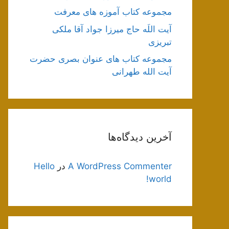
مجموعه کتاب آموزه های معرفت
آیت اللَه حاج میرزا جواد آقا ملکی
تبریزی
مجموعه کتاب های عنوان بصری حضرت
آیت الله طهرانی
آخرین دیدگاه‌ها
A WordPress Commenter
در
Hello
world!