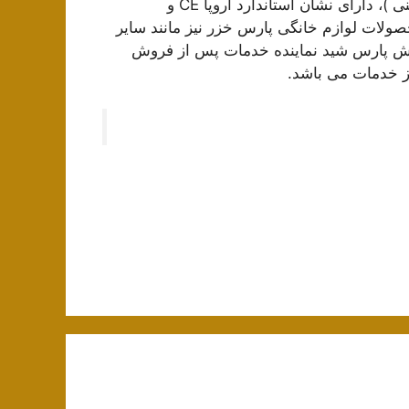
مخصوص آبمیوه، دارای علامت استاندارد ایمنی ایران ( ایمنی )، دارای نشان استاندارد اروپا CE و
ولات لوازم خانگی پارس خزر نیز مانند سایر
خدمات پس از فروش پارس شید نماینده خدمات پس از فروش